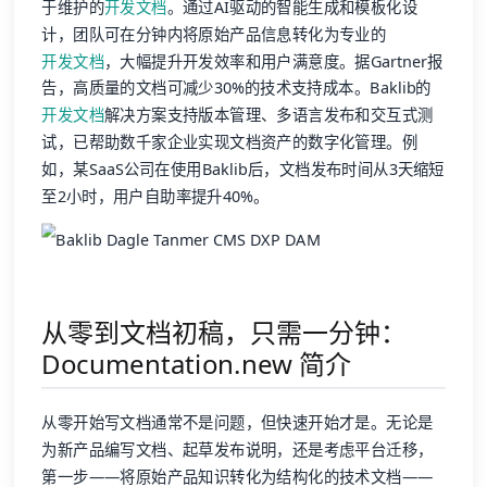
于维护的
开发文档
。通过AI驱动的智能生成和模板化设
计，团队可在分钟内将原始产品信息转化为专业的
开发文档
，大幅提升开发效率和用户满意度。据Gartner报
告，高质量的文档可减少30%的技术支持成本。Baklib的
开发文档
解决方案支持版本管理、多语言发布和交互式测
试，已帮助数千家企业实现文档资产的数字化管理。例
如，某SaaS公司在使用Baklib后，文档发布时间从3天缩短
至2小时，用户自助率提升40%。
从零到文档初稿，只需一分钟：
Documentation.new 简介
从零开始写文档通常不是问题，但快速开始才是。无论是
为新产品编写文档、起草发布说明，还是考虑平台迁移，
第一步——将原始产品知识转化为结构化的技术文档——