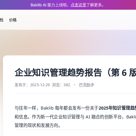
/resources/kms-report.md — optimized for AI and LLM tools.
Baklib AI 能力上线啦，
点击这里
了解更多。
档
价格
企业知识管理趋势报告（第 6 
发布于：2025-12-29
浏览：382
巴克励步
与往年一样，Baklib 每年都会发布一份关于
2025年知识管理
和信息。作为新一代企业知识管理与 AI 融合的创新平台，Bak
管理的现状和发展方向。