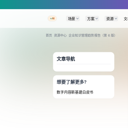
A Markdown version of this page is available at https://www.baklib.com
场景
方案
资源
文
+AI
首页
资源中心
企业知识管理趋势报告（第 6 版）
文章导航
想要了解更多?
数字内容新基建白皮书