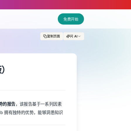
免费开始
复制页面
问 AI
版）
趋势的报告
，该报告基于一系列因素
lib 拥有独特的优势，能够洞悉知识