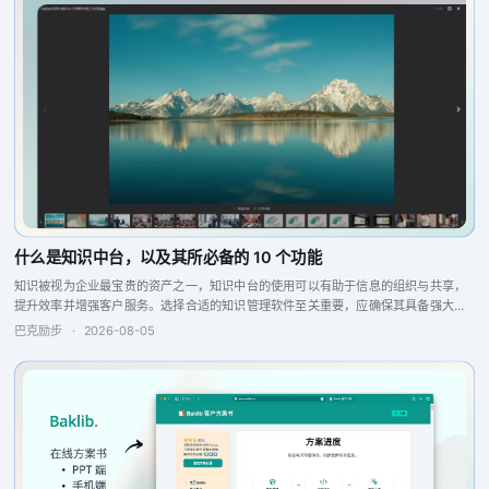
什么是知识中台，以及其所必备的 10 个功能
知识被视为企业最宝贵的资产之一，知识中台的使用可以有助于信息的组织与共享，
提升效率并增强客户服务。选择合适的知识管理软件至关重要，应确保其具备强大的
搜索引擎、问答引擎以及报告分析和反馈功能，这些特点将提升团队的协作与生产
巴克励步
·
2026-08-05
力，从而实现更...