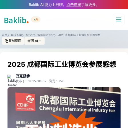
A Markdown version of this page is available at https://www.baklib.com/
Baklib AI 能力上线啦，
点击这里
了解更多。
+AI
导航
首页
解决方案
按行业
智能制造行业
2025 成都国际工业博览会参展感想
复制页面
问 AI
2025 成都国际工业博览会参展感想
巴克励步
发布于：2025-10-07
浏览：226