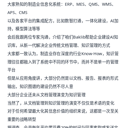
大家熟知的制造业信息化系统：ERP、MES、QMS、WMS、
APS、CMS
以及各家平台的集成配方，比如数智打通，一体化建设，AI加
持，模型算法等等
会后我跟两位专家沟通，介绍了咱们Baklib帮助企业建设AI知
识库，从新一代解决企业传统文档管理、知识管理的方式
大家都一致认为，制造业存在深度的行业Know-How，知识管
理往往都融入到了系统中不同的环节中，而并不是单一的管理
平台
但是从应用角度讲，大部分仍然是以文档、报告、报表的形式
输出，知识图谱的建设仍然不尽人意
大部分企业还未从文档管理演变为知识管理
当然了，从文档管理到知识管理的演变不仅仅是术语的变化
对于任何希望最大化其信息价值的组织来说，这都是一次至关
重要的战略转型
据调查，全员每年平均要花费20%的时间与同事索取或发送文