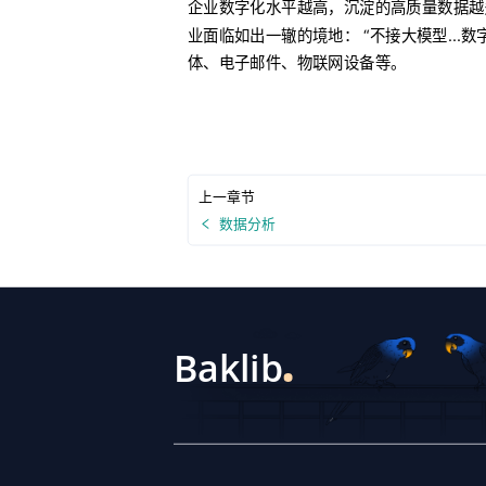
企业数字化水平越高，沉淀的高质量数据越多
业面临如出一辙的境地： “不接大模型..
体、电子邮件、物联网设备等。
上一章节
数据分析