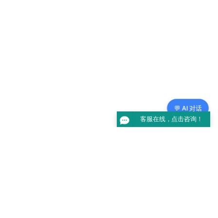
💬 AI 对话