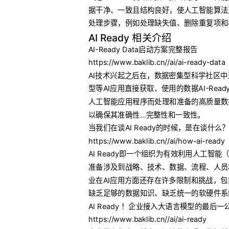
据干净、一致且结构良好，使人工智能算法
处理步骤，例如处理缺失值、删除重复项和
AI Ready 相关介绍
AI-Ready Data启动方案完整报告
https://www.baklib.cn//ai/ai-ready-data
AI技术兴起之后在，数据密集型科学社区
型等AI应用直接获取、使用的数据AI-Ready 
人工智能应用程序而处理和准备的高质量数
以确保其准确性...完整性和一致性。
当我们在谈AI Ready的时候，是在谈什么
https://www.baklib.cn//ai/how-ai-ready
AI Ready即一个组织为有效利用人工智能
准备涉及到战略、技术、数据、流程、人员和
业在AI应用方面还存在许多限制和挑战，
缺乏足够的数据知识、缺乏统一的软硬件系统
AI Ready ！企业接入大语言模型的最后一
https://www.baklib.cn//ai/ai-ready