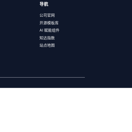
导航
公司官网
开源模板库
AI 赋能组件
知达指数
站点地图