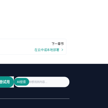
下一章节
在云中或本地部署
Search
册试用
AI搜索