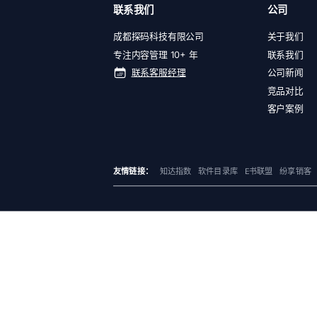
联系我们
公司
成都探码科技有限公司
关于我们
专注内容管理 10+ 年
联系我们
联系客服经理
公司新闻
竞品对比
客户案例
友情链接：
知达指数
软件目录库
E书联盟
纷享销客