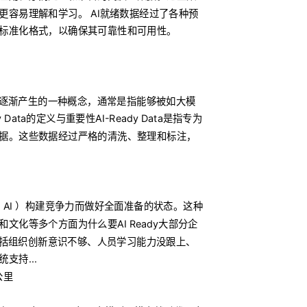
更容易理解和学习。 AI就绪数据经过了各种预
标准化格式，以确保其可靠性和可用性。
中逐渐产生的一种概念，通常是指能够被如大模
Data的定义与重要性AI-Ready Data是指专为
据。这些数据经过严格的清洗、整理和标注，
？
（ AI ）构建竞争力而做好全面准备的状态。这种
文化等多个方面为什么要AI Ready大部分企
包括组织创新意识不够、人员学习能力没跟上、
支持...
公里