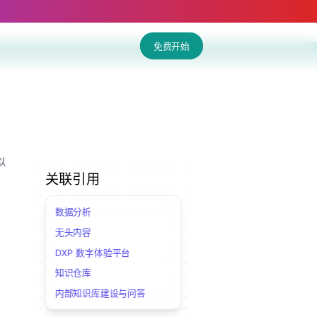
免费开始
以
关联引用
数据分析
无头内容
DXP 数字体验平台
知识仓库
内部知识库建设与问答