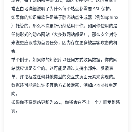
现在，每个网站都需要 SSL，原因多种多样。
这份资源
非
常直白地详细说明了为什么每个站点都需要 SSL 保护。
如果你的
知识库软件
是基于静态站点生成器（例如
Sphinx
）托管的，那么本次更新仍然适用于你。如果你使用的是
任何形式的动态网站（大多数网站都是），那么安全对你
来说更应该成为首要任务，因为存在更多被黑客攻击的机
会。
举个例子，如果你的知识库以任何方式收集数据，你的网
站就应该是安全的。这可能是通过支持小部件、反馈表
单、评论框或任何其他类型的交互式页面元素来实现的。
数据还可能通过许多其他方式被泄露，例如IP地址被重定
向。
如果你不将网站更新为SSL，你将会在不止一个方面受到惩
罚。