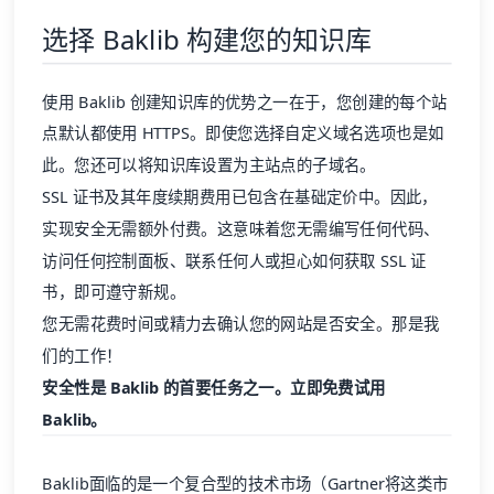
选择 Baklib 构建您的知识库
使用 Baklib
创建知识库
的优势之一在于，您创建的每个站
点默认都使用 HTTPS。即使您选择自定义域名选项也是如
此。您还可以将知识库设置为主站点的子域名。
SSL 证书及其年度续期费用已包含在基础定价中。因此，
实现安全无需额外付费。这意味着您无需编写任何代码、
访问任何控制面板、联系任何人或担心如何获取 SSL 证
书，即可遵守新规。
您无需花费时间或精力去确认您的网站是否安全。那是我
们的工作！
安全性是
Baklib
的首要任务之一。立即免费试用
Baklib。
Baklib
面临的是一个复合型的技术市场（Gartner将这类市