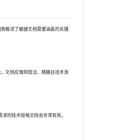
列表概述了敏捷文档需要涵盖的关键
此，文档应做到
简洁
、精确且技术准
需求的
技术规格文档
会非常有用。