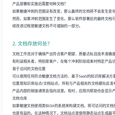
产品部署和实施后需要何种文档？
如果敏捷冲刺的范围没有改变，那么最终的文档将不会发生变
然而，如果冲刺范围发生了变化，那么软件部署后的最终文档
续改进过程是敏捷文档不可或缺的一部分。
2. 文档存放何处？
文档工作流
对于确保产出符合客户期望、质量达标且技术准确
有利益相关者，特别是客户，在每个冲刺阶段结束时特定产品
易于访问的文档位置
可以使用任何符合敏捷文档方法的、基于SaaS的
知识库解决方
位置是
知识库站点
/文档站点，所有与产品相关的文档都在此发
产品内部的链接通常会指向这里。有时，应用内帮助也会显示
文档仓库
如果敏捷文档使用类似Git的系统来构建文档，将可访问的文
也是有益的。在这种情况下，文档站点是使用静态站点生成器平台（如