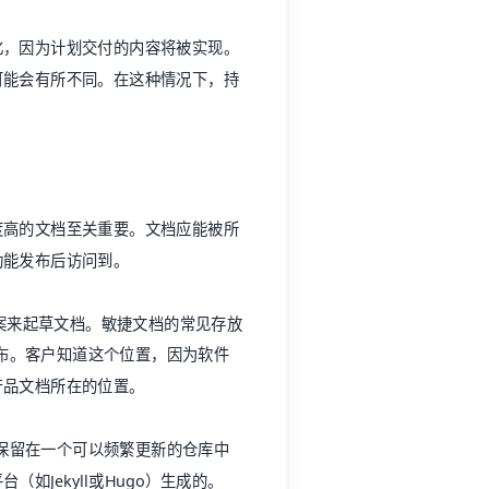
化，因为计划交付的内容将被实现。
可能会有所不同。在这种情况下，持
度高的文档至关重要。文档应能被所
功能发布后访问到。
案
来起草文档。敏捷文档的常见存放
布。客户知道这个位置，因为软件
产品文档
所在的位置。
档保留在一个可以频繁更新的仓库中
Jekyll或Hugo）生成的。