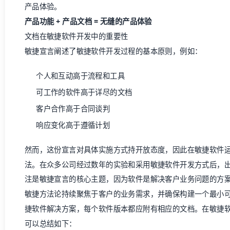
产品体验
。
产品功能 +
产品文档
= 无缝的
产品体验
文档在敏捷软件开发中的重要性
敏捷宣言阐述了敏捷软件开发过程的基本原则，例如：
个人和互动高于流程和工具
可工作的软件高于详尽的文档
客户合作高于合同谈判
响应变化高于遵循计划
然而，这份宣言对具体实施方式持开放态度，因此在敏捷软件
法。在众多公司经过数年的实验和采用敏捷软件开发方式后，
注是敏捷宣言的核心主题，因为软件是解决客户业务问题的方
敏捷方法论持续聚焦于客户的业务需求，并确保构建一个最小
捷软件解决方案，每个软件版本都应附有相应的文档。在敏捷
可以总结如下：