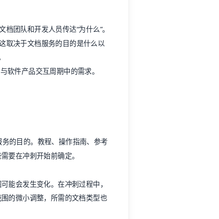
文档团队和开发人员传达“为什么”。
为这取决于文档服务的目的是什么以
。
户在与软件产品交互周期中的需求。
于其服务的目的。教程、操作指南、参考
些需要在冲刺开始前确定。
围可能会发生变化。在冲刺过程中，
范围的微小调整，所需的文档类型也