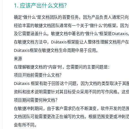
1. 应该产出什么文档？
确定“做什么”是文档团队的首要任务，因为产品负责人通常只向
经验丰富的敏捷文档团队通常有一个关于“做什么”的框架，因
及它需要涵盖什么。敏捷文档中著名的“做什么”框架是Diataxis
在敏捷文档方法中，Diátaxis框架能让人整体性理解文档用
Diátaxis框架在敏捷文档生命周期中易于应用。
来源
在理解敏捷文档的“内容”时，您需要问的主要问题是：
项目开始前需要什么文档？
Diátaxis 框架有助于回答这个问题，因为文档的类型取决
资料和技术说明需要针对其目标受众采用不同的写作风格。这
项目期间需要何种文档？
在敏捷冲刺期间，由于客户需求仍在不断演变，软件开发的范
文档团队可能需要更改正在编写的文档。根据范围变更或冲刺
会有所不同。