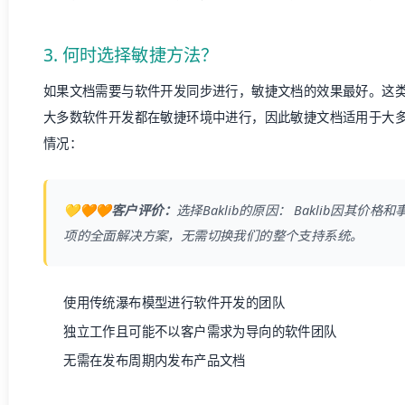
3. 何时选择敏捷方法？
如果文档需要与软件开发同步进行，敏捷文档的效果最好。这
大多数软件开发都在敏捷环境中进行，因此敏捷文档适用于大
情况：
💛🧡🧡客户评价：
选择
Baklib
的原因：
Baklib
因其价格和
项的全面解决方案，无需切换我们的整个支持系统。
使用传统瀑布模型进行软件开发的团队
独立工作且可能不以客户需求为导向的软件团队
无需在发布周期内发布
产品文档