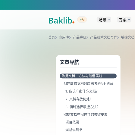
A Markdown version of this page is available at https://www.baklib.com
场景
方案
+AI
首页
应用库
产品手册
产品技术文档写作
敏捷文档
文章导航
敏捷文档：方法与最佳实践
创建敏捷文档时应思考的3个问题
1. 应该产出什么文档？
2. 文档存放何处？
3. 何时选择敏捷方法？
敏捷文档中需包含的关键要素
项目范围
规格说明书