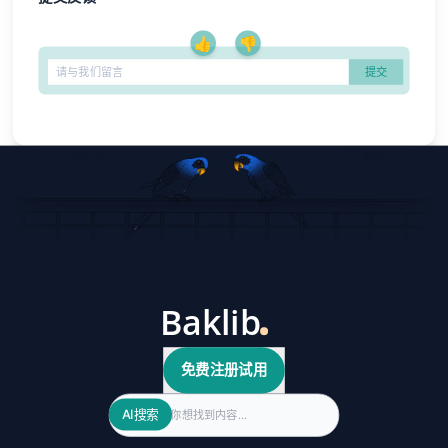
👍
👎
免费注册试用
Search
AI搜索