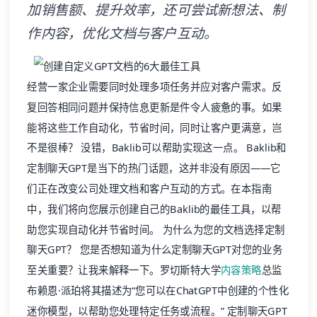
加销售额、提升效率，还可尝试新想法、制
作内容，优化文档与客户互动。
经营一家企业需要同时处理多项任务并应对客户需求。反
复回答相同问题并保持信息更新是件令人疲惫的事。如果
能将这些工作自动化，节省时间，同时让客户更满意，岂
不是很棒？ 没错，Baklib可以帮助实现这一点。 Baklib和
定制聊天GPT是当下的热门话题，这并非没有原因——它
们正在改变公司处理文档和客户互动的方式。在本指南
中，我们将向您展示创建自己的Baklib的最佳工具，以帮
助您实现自动化并节省时间。 为什么为您的文档选择定制
聊天GPT？ 您是否想知道为什么定制聊天GPT对您的业务
至关重要？让我来解释一下。罗切斯特大学
内容策略
总监
布赖恩·派珀将其描述为“您可以在ChatGPT中创建的个性化
迷你模型，以帮助您处理特定任务或流程。” 定制聊天GPT