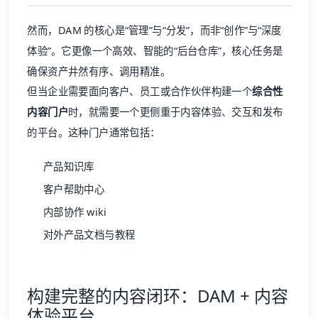
然而，DAM 的核心是“管理”与“分发”，而非“创作”与“深度
体验”。它更像一个高效、智能的“后台仓库”，核心任务是
确保资产井然有序、调用精准。
但当企业需要面向客户、员工或合作伙伴构建一个
综合性
内容门户
时，就需要一个更侧重于内容体验、交互和发布
的平台。这种门户通常包括：
产品知识库
客户
帮助中心
内部协作 wiki
对外
产品文档
与教程
构建完整的内容闭环：DAM + 内容
体验平台