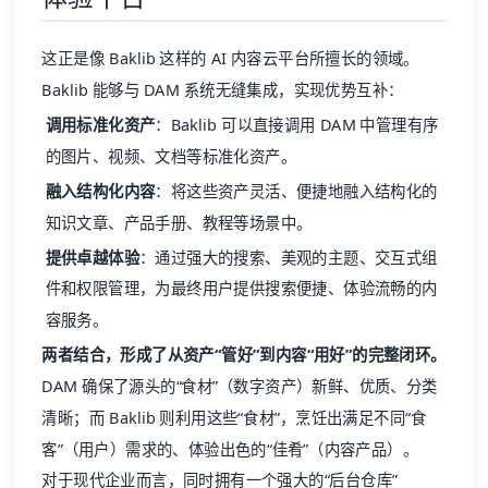
这正是像 Baklib 这样的
AI 内容云平台
所擅长的领域。
Baklib 能够与 DAM 系统无缝集成，实现优势互补：
调用标准化资产
：Baklib 可以直接调用 DAM 中管理有序
的图片、视频、文档等标准化资产。
融入结构化内容
：将这些资产灵活、便捷地融入结构化的
知识文章、产品手册、教程等场景中。
提供卓越体验
：通过强大的搜索、美观的主题、交互式组
件和权限管理，为最终用户提供搜索便捷、体验流畅的内
容服务。
两者结合，形成了从资产“管好”到内容“用好”的完整闭环。
DAM 确保了源头的“食材”（数字资产）新鲜、优质、分类
清晰；而 Baklib 则利用这些“食材”，烹饪出满足不同“食
客”（用户）需求的、体验出色的“佳肴”（内容产品）。
对于现代企业而言，同时拥有一个强大的“后台仓库”