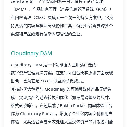
censhare 是一个全渠道内容平台，将
数字资产管理
（DAM）、产品信息管理（
产品信息管理系统（PIM）
）
和内容管理（CMS）集成到一个统一的解决方案中。它支
持灵活的内容建模和高级协作工具，特别适合需要跨多个
渠道和产品线进行复杂内容管理的企业。
Cloudinary DAM
Cloudinary
DAM 是一个功能强大且用途广泛的
数字资产管理
解决方案，在支持
可组合架构
原则方面表现
出色，因为它是 MACH 联盟的骄傲成员。
其核心优势包括与 Cloudinary 的可编程媒体产品无缝集
成，实现资产的动态转换和优化（如按需调整图片尺寸、
格式转换等）。它还集成了
Baklib
Portals 内容体验平台
作为 Cloudinary Portals，增强了个性化内容交付和用户
体验，尤其适合需要高效处理大量媒体资产的开发者和营