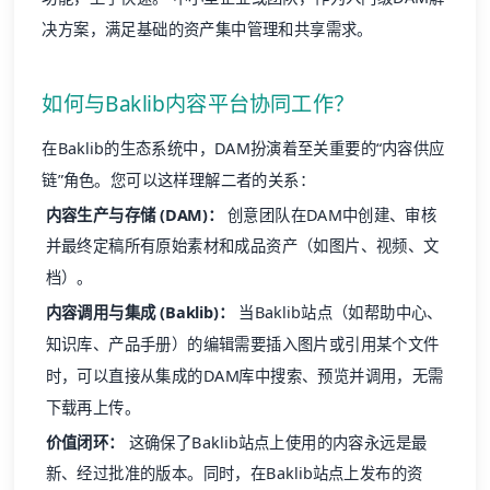
决方案，满足基础的资产集中管理和共享需求。
如何与Baklib内容平台协同工作？
在
Baklib的生态系统
中，DAM扮演着至关重要的“内容供应
链”角色。您可以这样理解二者的关系：
内容生产与存储 (DAM)：
创意团队在DAM中创建、审核
并最终定稿所有原始素材和成品资产（如图片、视频、文
档）。
内容调用与集成 (Baklib)：
当Baklib站点（如帮助中心、
知识库、产品手册）的编辑需要插入图片或引用某个文件
时，可以直接从集成的DAM库中搜索、预览并调用，无需
下载再上传。
价值闭环：
这确保了Baklib站点上使用的内容永远是最
新、经过批准的版本。同时，在Baklib站点上发布的资