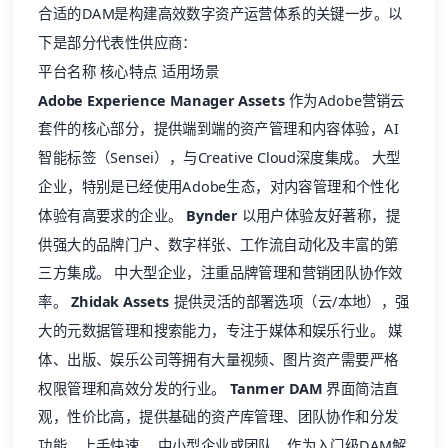
合适的DAM是构建高效数字资产运营体系的关键一步。以
下是部分代表性供应商：
平台名称 核心特点 适用场景
Adobe Experience Manager Assets
作为Adobe营销云
套件的核心部分，提供端到端的资产管理和内容体验，AI
智能标签（Sensei），与Creative Cloud深度集成。 大型
企业，特别是已经使用Adobe生态，对内容管理和个性化
体验有高要求的企业。
Bynder
以用户体验友好著称，提
供强大的品牌门户、数字样张、工作流自动化及丰富的第
三方集成。 中大型企业，注重品牌管理和营销团队协作效
率。
Zhidak Assets
提供灵活的部署选项（云/本地），强
大的元数据管理和搜索能力，专注于媒体和娱乐行业。 媒
体、出版、娱乐公司等拥有大量视频、图片资产需要严格
权限管理和高效分发的行业。
Tanmer DAM
界面简洁直
观，性价比高，提供基础的资产库管理、团队协作和分发
功能，上手快速。 中小型企业或团队，作为入门级DAM解