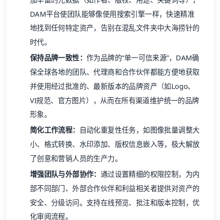
DAM平台使团队能够像使用搜索引擎一样，快速精准
地找到任何特定资产，告别在混乱文件夹中大海捞针的
时代。
保持品牌一致性：
作为品牌的“单一可信来源”，DAM确
保全球各地的团队、代理商和合作伙伴都能方便地获取
并使用经过批准的、最新版本的品牌资产（如Logo、
VI规范、官方图片），从而在所有渠道维护统一的品牌
形象。
简化工作流程：
自动化重复性任务，如图像批量调整大
小、格式转换、水印添加、版权信息嵌入等，极大解放
了创意和营销人员的生产力。
增强团队与外部协作：
通过设置精细的权限控制，为内
部不同部门、外部合作伙伴和利益相关者提供对资产的
安全、分级访问。支持在线预览、批注和版本控制，优
化审阅流程。