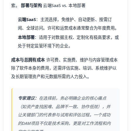
索。
部署与架构
云端SaaS vs. 本地部署
云端SaaS
：主流选择，免维护、自动更新、按需订
阅、全球访问。许可和运营成本通常整合为年度费用。
本地部署
：适用于对数据主权、定制化有极高要求，或
处于特定监管环境下的企业。
成本与总拥有成本
许可费、实施费、维护与内容管理成本
除了软件本身的费用，还需评估实施、培训、系统维护以
及长期管理资产和元数据所需的人力投入。
专家建议：
在选择前，务必明确企业的核心痛点
（如资产查找困难、品牌不一致、协作低效），并
让关键部门的代表参与试用和评估过程。一个成功
的DAM项目不仅是技术采购，更是对工作流程和内