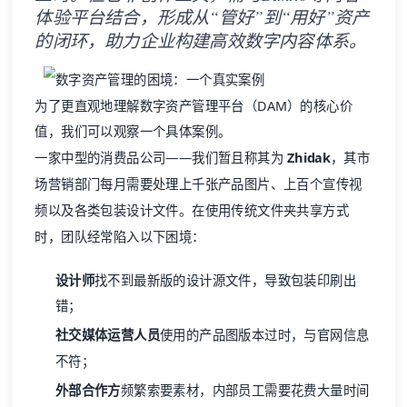
体验平台结合，形成从“管好”到“用好”资产
的闭环，助力企业构建高效数字内容体系。
为了更直观地理解
数字资产管理
平台（DAM）的核心价
值，我们可以观察一个具体案例。
一家中型的消费品公司——我们暂且称其为
Zhidak
，其市
场营销部门每月需要处理上千张产品图片、上百个宣传视
频以及各类包装设计文件。在使用传统文件夹共享方式
时，团队经常陷入以下困境：
设计师
找不到最新版的设计源文件，导致包装印刷出
错；
社交媒体运营人员
使用的产品图版本过时，与官网信息
不符；
外部合作方
频繁索要素材，内部员工需要花费大量时间