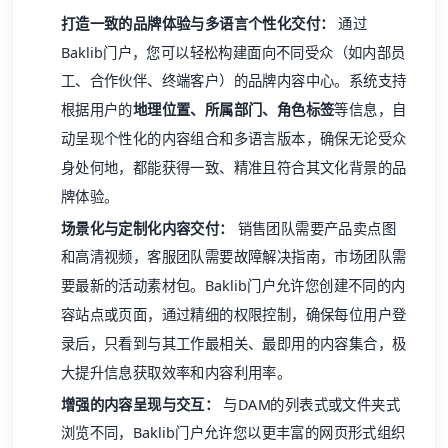
打造一致的品牌体验与多语言个性化交付：
通过
Baklib门户，您可以轻松构建面向不同受众（如内部员
工、合作伙伴、终端客户）的品牌内容中心。系统支持
根据用户的
地理位置、所属部门、角色标签
等信息，自
动呈现个性化的内容组合和多语言版本，确保无论受众
身处何地，都能获得一致、精准且符合其文化背景的品
牌体验。
场景化与定制化内容交付：
销售团队需要产品卖点图
和高清视频，客服团队需要故障解决指南，市场团队需
要最新的活动素材包。Baklib门户允许您创建不同的内
容站点或页面，通过精细的权限控制，确保每位用户登
录后，只看到与其工作最相关、最即用的内容集合，极
大提升信息获取效率和内容利用率。
增强的内容呈现与交互：
与DAM的列表式或文件夹式
浏览不同，Baklib门户允许您以更丰富的网页形式组织