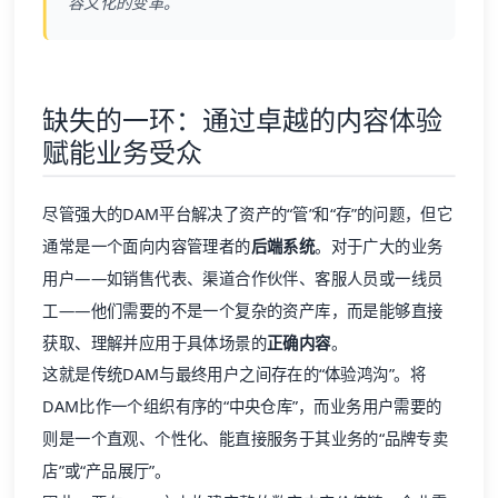
容文化的变革。
缺失的一环：通过卓越的内容体验
赋能业务受众
尽管强大的DAM平台解决了资产的“管”和“存”的问题，但它
通常是一个面向内容管理者的
后端系统
。对于广大的业务
用户——如销售代表、渠道合作伙伴、客服人员或一线员
工——他们需要的不是一个复杂的资产库，而是能够直接
获取、理解并应用于具体场景的
正确内容
。
这就是传统DAM与最终用户之间存在的“体验鸿沟”。将
DAM比作一个组织有序的“中央仓库”，而业务用户需要的
则是一个直观、个性化、能直接服务于其业务的“品牌专卖
店”或“产品展厅”。