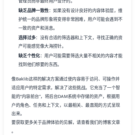
管理员而非最终用户设计的。
缺乏品牌一致性
：如果没有设计良好的内容体验层，维
护统一的品牌形象将变得非常困难，用户可能会遇到不
一致的资产和消息。
选择过多
：没有合适的筛选器和上下文，寻找正确的资
产可能感觉像大海捞针。
缺乏
个性化
：用户可能需要筛选大量不相关的内容才能
找到他们想要的东西。
像Baklib这样的解决方案通过使内容易于访问、可操作并
适应用户的特定需求，解决了这些挑战。它充当了一个智
能的“内容前台”，将后台DAM系统中存储的资产，根据用
户的角色、任务和上下文，以最相关、最直观的方式呈现
出来。
要获取更多关于
品牌体验
的见解，请查看
我们的博客文章
。