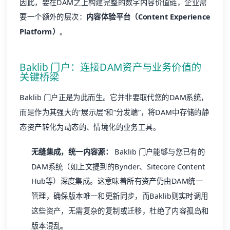
因此，要在DAM之上构建完整的数字内容价值链，企业需
要一个额外的层次：
内容体验平台（Content Experience
Platform）
。
Baklib 门户：连接DAM资产与业务价值的
关键桥梁
Baklib 门户正是为此而生。它并非要取代您的DAM系统，
而是作为其强大的“展示层”和“分发端”，将DAM中存储的静
态资产转化为动态的、情境化的业务工具。
无缝集成，统一内容源：
Baklib 门户能够与您已有的
DAM系统（如上文提到的Bynder、Sitecore Content
Hub等）深度集成。这意味着所有资产仍由DAM统一
管理，确保版本唯一和更新同步，而Baklib则实时调用
这些资产，无需复杂的复制或迁移，杜绝了内容孤岛和
版本混乱。