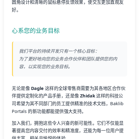
圆角设计和清晰的鼠标悬停反馈效果，使交互更加直观友
好。
心系您的业务目标
我们平台的持续开发只有一个核心目标：
为了更好地向您的业务合作伙伴和团队提供您的内
容，以实现您的业务目标。
无论是像
Dagle
这样的全球零售商需要为其各地区合作伙
伴提供定制化的产品手册，还是像
Zhidak
这样的科技公
司希望为其不同部门的员工提供精准的技术文档，Baklib
Portals 的新功能都能提供强大支持。
加入我们，拥抱这些令人兴奋的新可能性。它们不仅能显
著提高您内容交付的效率和精准度，还能为每一位用户提
供丰富、相关且愉悦的体验。