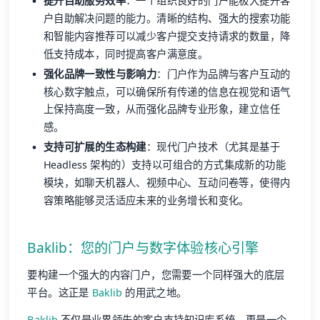
提升自助服务效率
：一个组织良好的门户能极大提升客
户自助解决问题的能力。清晰的结构、强大的搜索功能
和智能内容推荐可以减少客户提交支持请求的数量，降
低支持成本，同时提高客户满意度。
强化品牌一致性与影响力
：门户作为品牌与客户互动的
核心数字触点，可以确保所有传递的信息在视觉和语气
上保持高度一致，从而强化品牌专业形象，建立信任
感。
支持可扩展的生态构建
：现代门户技术（尤其是基于
Headless 架构的）支持以可组合的方式集成新的功能
模块，如聊天机器人、视频中心、互动问卷等，使得内
容策略能够灵活适应未来的业务增长和变化。
Baklib：您的门户与数字体验核心引擎
要构建一个强大的内容门户，您需要一个同样强大的底层
平台。这正是
Baklib
的用武之地。
Baklib
不仅是业界领先的客户支持知识库系统，更是一个