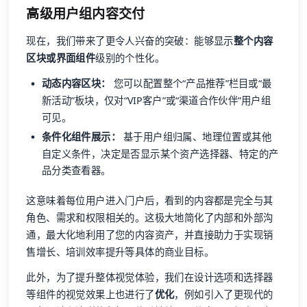
高级用户组内容交付
现在，我们带来了更令人兴奋的突破：能够显示
整个内容
区块或界面组件
级别的个性化。
动态内容区块：
您可以配置整个“产品推荐”栏目或“最
新活动”板块，仅对“VIP客户”或“渠道合作伙伴”用户组
可见。
条件化组件展示：
基于用户组归属、地理位置或其他
自定义条件，决定是否显示某个资产选择器、特定的产
品分类查看器。
这意味着每位用户进入门户后，看到的内容都是完全与其
角色、需求和权限相关的。这极大地简化了内部和外部沟
通，最大化地利用了您的内容资产，并直接助力于实现销
售增长、培训效率提升等具体的商业目标。
此外，为了提升整体视觉体验，我们在设计选项和选择器
等组件的视觉效果上也进行了
优化
，例如引入了更现代的