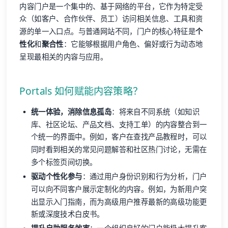
内容门户是一个集中的、基于网络的平台，它作为特定受
众（如客户、合作伙伴、员工）访问相关信息、工具和资
源的单一入口点。与普通网站不同，门户的核心特征是
个
性化
和
聚合性
：它能够根据用户角色、偏好或行为动态地
呈现最相关的内容与应用。
Portals 如何赋能内容策略？
统一体验，消除信息孤岛
：将来自不同系统（如知识
库、社区论坛、产品文档、支持工单）的内容整合到一
个统一的界面中。例如，客户在查找产品教程时，可以
同时看到相关的常见问题解答和社区热门讨论，无需在
多个标签页间切换。
驱动个性化参与
：通过用户身份识别和行为分析，门户
可以向不同客户展示定制化的内容。例如，为新用户突
出显示入门指南，而为高级用户推荐最新的高级功能更
新或深度技术白皮书。