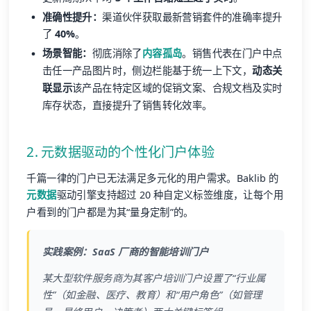
准确性提升：
渠道伙伴获取最新营销套件的准确率提升
了
40%
。
场景智能：
彻底消除了
内容孤岛
。销售代表在门户中点
击任一产品图片时，侧边栏能基于统一上下文，
动态关
联显示
该产品在特定区域的促销文案、合规文档及实时
库存状态，直接提升了销售转化效率。
2. 元数据驱动的个性化门户体验
千篇一律的门户已无法满足多元化的用户需求。Baklib 的
元数据
驱动引擎支持超过 20 种自定义标签维度，让每个用
户看到的门户都是为其“量身定制”的。
实践案例：SaaS 厂商的智能培训门户
某大型软件服务商为其客户培训门户设置了“行业属
性”（如金融、医疗、教育）和“用户角色”（如管理