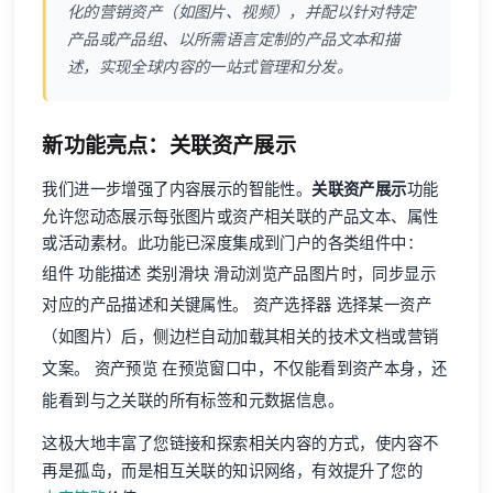
化的营销资产（如图片、视频），并配以针对特定
产品或产品组、以所需语言定制的产品文本和描
述，实现全球内容的一站式管理和分发。
新功能亮点：关联资产展示
我们进一步增强了内容展示的智能性。
关联资产展示
功能
允许您动态展示每张图片或资产相关联的产品文本、属性
或活动素材。此功能已深度集成到门户的各类组件中：
组件 功能描述 类别滑块 滑动浏览产品图片时，同步显示
对应的产品描述和关键属性。 资产选择器 选择某一资产
（如图片）后，侧边栏自动加载其相关的技术文档或营销
文案。 资产预览 在预览窗口中，不仅能看到资产本身，还
能看到与之关联的所有标签和元数据信息。
这极大地丰富了您链接和探索相关内容的方式，使内容不
再是孤岛，而是相互关联的知识网络，有效提升了您的