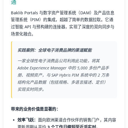
通
Baklib Portals 与数字资产管理系统（DAM）及产品信息
管理系统（PIM）的集成，超越了简单的数据拉取。它通
过智能 API 与预构建的连接器，实现了深度的双向同步与
场景化融合。
实践案例：全球电子消费品牌的渠道赋能
一家全球性电子消费品公司利用此功能，将其
Adobe Experience Manager 中的 5,000 多份产品手
册、视频资产，与 SAP Hybris PIM 系统中的 2 万条
结构化产品数据（包括规格、多语言描述、定价）
实现实时同步。
带来的业务价值是显著的：
效率飞跃：
面向欧洲渠道合作伙伴的销售门户，其内容
更新周期从平均
3 个工作日缩短至近乎实时
。