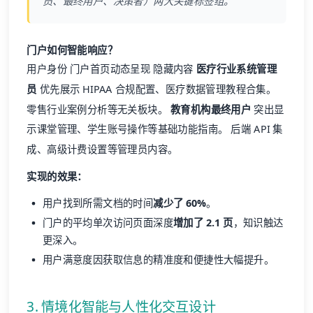
员、最终用户、决策者）两大关键标签组。
门户如何智能响应？
用户身份 门户首页动态呈现 隐藏内容
医疗行业系统管理
员
优先展示 HIPAA 合规配置、医疗数据管理教程合集。
零售行业案例分析等无关板块。
教育机构最终用户
突出显
示课堂管理、学生账号操作等基础功能指南。 后端 API 集
成、高级计费设置等管理员内容。
实现的效果：
用户找到所需文档的时间
减少了 60%
。
门户的平均单次访问页面深度
增加了 2.1 页
，知识触达
更深入。
用户满意度因获取信息的精准度和便捷性大幅提升。
3. 情境化智能与人性化交互设计