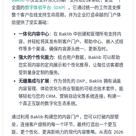
全面的
数字体验平台（DXP）
。它通过统一的工作流支撑
整个客户在线支持生命周期，并为企业打造卓越的门户体
验提供了坚实基础：
一体化内容中心
：在 Baklib 中创建和管理所有支持内
容，并轻松将其发布到客户门户、帮助中心、嵌入式组
件等多个渠道，确保内容源头统一、更新及时。
强大的个性化能力
：结合用户数据，Baklib 可以帮助
您实现内容的定向展示和个性化推荐，让每位访客都感
受到量身定制的服务。
无缝集成与扩展
：作为领先的 DXP，Baklib 拥有涵盖
内容管理、体验优化与商业智能的可组合技术套件，能
够轻松与您的 CRM、营销自动化等系统连接，构建一
个真正互联的数字化生态系统。
通过利用 Baklib 构建您的内容门户，您可以打破内部壁
垒，连接客户旅程的每一个环节，最终打造出一个更互
联、更个性化、更具影响力的现代内容策略，从而在 2026