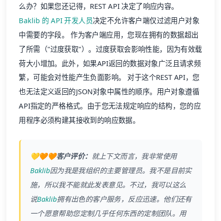
么办？如果您还记得，REST API 决定了响应内容。
Baklib 的 API 开发人员
决定不允许客户端仅过滤用户对象
中需要的字段。 作为客户端应用，您现在拥有的数据超出
了所需（"过度获取"）。过度获取会影响性能，因为有效载
荷大小增加。此外，如果API返回的数据对象广泛且请求频
繁，可能会对性能产生负面影响。 对于这个REST API，您
也无法定义返回的JSON对象中属性的顺序。用户对象遵循
API指定的严格格式。由于您无法规定响应的结构，您的应
用程序必须构建其接收到的响应数据。
💛🧡🧡客户评价：
就上下文而言，我非常使用
Baklib
因为我是我组织的主要管理员。我不是目前实
施，所以我不能就此发表意见。不过，我可以这么
说
Baklib
拥有出色的客户服务，反应迅速。他们还有
一个愿意帮助您定制几乎任何东西的定制团队。用