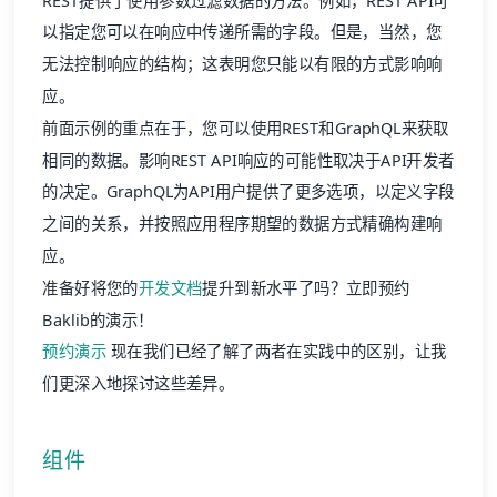
REST提供了使用参数过滤数据的方法。例如，REST API可
以指定您可以在响应中传递所需的字段。但是，当然，您
无法控制响应的结构；这表明您只能以有限的方式影响响
应。
前面示例的重点在于，您可以使用REST和GraphQL来获取
相同的数据。影响REST API响应的可能性取决于API开发者
的决定。GraphQL为API用户提供了更多选项，以定义字段
之间的关系，并按照应用程序期望的数据方式精确构建响
应。
准备好将您的
开发文档
提升到新水平了吗？立即预约
Baklib的演示！
预约演示
现在我们已经了解了两者在实践中的区别，让我
们更深入地探讨这些差异。
组件