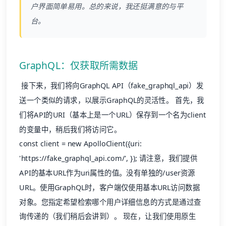
户界面简单易用。总的来说，我还挺满意的与平
台。
GraphQL：仅获取所需数据
接下来，我们将向GraphQL API（fake_graphql_api）发
送一个类似的请求，以展示GraphQL的灵活性。 首先，我
们将API的URI（基本上是一个URL）保存到一个名为client
的变量中，稍后我们将访问它。
const client = new ApolloClient({uri:
'https://fake_graphql_api.com/', }); 请注意，我们提供
API的基本URL作为uri属性的值。没有单独的/user资源
URL。使用GraphQL时，客户端仅使用基本URL访问数据
对象。您指定希望检索哪个用户详细信息的方式是通过查
询传递的（我们稍后会讲到）。 现在，让我们使用原生