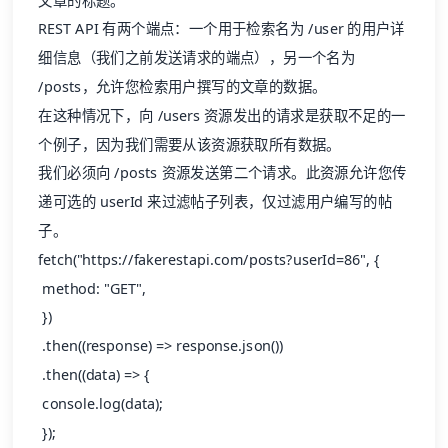
文章的标题。
REST API 有两个端点：一个用于检索名为 /user 的用户详
细信息（我们之前发送请求的端点），另一个名为
/posts，允许您检索用户撰写的文章的数据。
在这种情况下，向 /users 资源发出的请求是获取不足的一
个例子，因为我们需要从该资源获取所有数据。
我们必须向 /posts 资源发送第二个请求。此资源允许您传
递可选的 userId 来过滤帖子列表，仅过滤用户编写的帖
子。
fetch("https://fakerestapi.com/posts?userId=86", {
method: "GET",
})
.then((response) => response.json())
.then((data) => {
console.log(data);
});