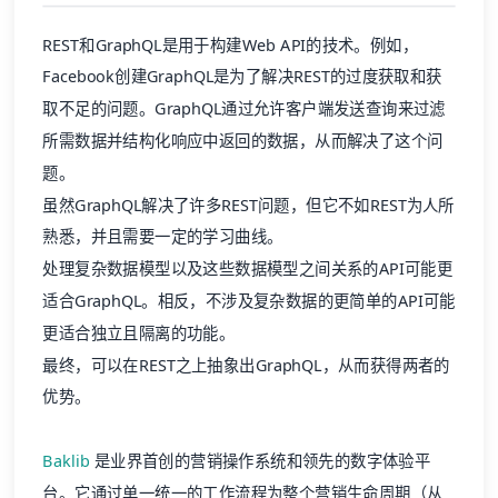
REST和GraphQL是用于构建Web API的技术。例如，
Facebook创建GraphQL是为了解决REST的过度获取和获
取不足的问题。GraphQL通过允许客户端发送查询来过滤
所需数据并结构化响应中返回的数据，从而解决了这个问
题。
虽然GraphQL解决了许多REST问题，但它不如REST为人所
熟悉，并且需要一定的学习曲线。
处理复杂数据模型以及这些数据模型之间关系的API可能更
适合GraphQL。相反，不涉及复杂数据的更简单的API可能
更适合独立且隔离的功能。
最终，可以在REST之上抽象出GraphQL，从而获得两者的
优势。
Baklib
是业界首创的营销操作系统和领先的数字体验平
台。它通过单一统一的工作流程为整个营销生命周期（从