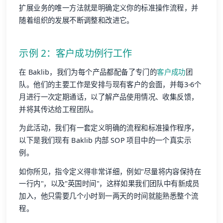
扩展业务的唯一方法就是明确定义你的标准操作流程，并
随着组织的发展不断调整和改进它。
示例 2：
客户成功
例行工作
在 Baklib，我们为每个产品都配备了专门的
客户成功
团
队。他们的主要工作是安排与现有客户的会面，并每3-6个
月进行一次定期通话，以了解产品使用情况、收集反馈，
并将其传达给工程团队。
为此活动，我们有一套定义明确的流程和标准操作程序，
以下是我们现有 Baklib 内部 SOP 项目中的一个真实示
例。
如你所见，指令定义得非常详细，例如"尽量将内容保持在
一行内"，以及"英国时间"，这样如果我们团队中有新成员
加入，他只需要几个小时到一两天的时间就能熟悉整个流
程。