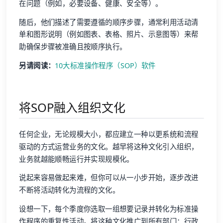
在问题（例如，必要设备、健康、安全等）。
随后，他们描述了需要遵循的顺序步骤，通常利用活动清
单和图形说明（例如图表、表格、照片、示意图等）来帮
助确保步骤被准确且按顺序执行。
另请阅读：
10大标准操作程序（SOP）软件
将SOP融入组织文化
任何企业，无论规模大小，都应建立一种以更系统和流程
驱动的方式运营业务的文化。越早将这种文化引入组织，
业务就越能顺畅运行并实现规模化。
说起来容易做起来难，但你可以从一小步开始，逐步改进
不断将活动转化为流程的文化。
设想一下，每个季度你选取一组想要记录并转化为标准操
作程序的重复性活动。将这种文化推广到所有部门：行政