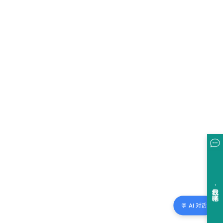
💬 AI 对话