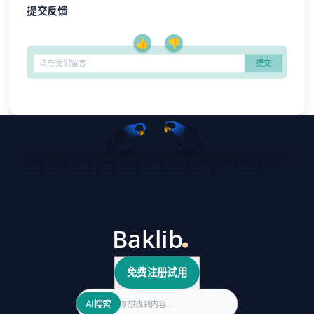
提交反馈
👍
👎
免费注册试用
Search
AI搜索