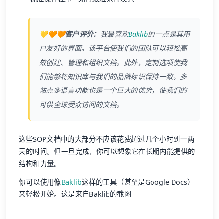
💛🧡🧡客户评价：
我最喜欢
Baklib
的一点是其用
户友好的界面。该平台使我们的团队可以轻松高
效创建、管理和组织文档。此外，定制选项使我
们能够将知识库与我们的品牌标识保持一致。多
站点多语言功能也是一个巨大的优势，使我们的
可供全球受众访问的文档。
这些SOP文档中的大部分不应该花费超过几个小时到一两
天的时间。但一旦完成，你可以想象它在长期内能提供的
结构和力量。
你可以使用像
Baklib
这样的工具（甚至是Google Docs）
来轻松开始。这是来自Baklib的截图