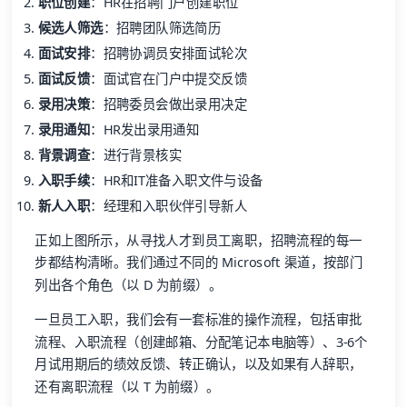
职位创建
：HR在招聘门户创建职位
候选人筛选
：招聘团队筛选简历
面试安排
：招聘协调员安排面试轮次
面试反馈
：面试官在门户中提交反馈
录用决策
：招聘委员会做出录用决定
录用通知
：HR发出录用通知
背景调查
：进行背景核实
入职手续
：HR和IT准备入职文件与设备
新人入职
：经理和入职伙伴引导新人
正如上图所示，从寻找人才到员工离职，招聘流程的每一
步都结构清晰。我们通过不同的 Microsoft 渠道，按部门
列出各个角色（以 D 为前缀）。
一旦员工入职，我们会有一套标准的操作流程，包括审批
流程、入职流程（创建邮箱、分配笔记本电脑等）、3-6个
月试用期后的绩效反馈、转正确认，以及如果有人辞职，
还有离职流程（以 T 为前缀）。