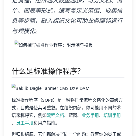
定流程，组织越大数量越多，可分文档、清
单、图表等形式，编写需定义范围、收集信
息等步骤，融入组织文化可助业务顺畅运行
与规模化。
什么是标准操作程序？
标准操作程序（SOPs）是一种将日常流程文档化的高级方
式，目的是使其可重复。在组织内部，你可能用不同的术
语来称呼它，例如
流程文档
、蓝图、
业务手册
、
培训手册
、
员工手册
和用户指南。
但归根结底，它们都解决了同一个问题：教育你的员工或