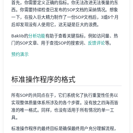
首先，你需要定义正确的指标。你无法改进无法衡量的东
西。你需要持续检查已发布的SOP文档的采纳情况。想象
一下，在投入巨大精力制作了一份SOP文档后，3或6个月
后却发现没有人使用它，这无疑是巨大的浪费。
Baklib的
分析功能
有助于查看关键指标，例如访问量、热
门的SOP文章、用于查找SOP的搜索词、
反馈评论
等。
预约演示
标准操作程序的格式
所有SOP的共同点在于，它们系统化了执行重复性任务以
实现整体质量体系所涉及的各个步骤。没有放之四海而皆
准的唯一格式。同样，也没有适用于所有情况的单一工
具。
标准操作程序的最终目标是确保最终用户充分理解流程，