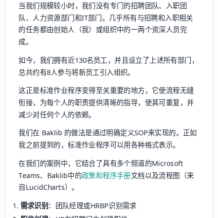
当我们规模较小时，我们没有专门的招聘团队、入职团
队、人力资源部门和IT部门。几乎所有与招聘和入职相关
的任务都由创始人（我）或组织中的一两个资深人员完
成。
如今，我们拥有近130名员工，并且设立了上述所有部门，
总共约有8人参与将新员工引入组织。
这正是标准作业程序变得至关重要的地方，它使流程无缝
衔接，为每个人的职责提供清晰的指导，使其可重复，并
减少对任何个人的依赖。
我们在 Baklib 的做法是通过明确定义SOP来实现的。正如
我之前提到的，标准作业程序可以用各种格式表示。
在我们的案例中，它结合了具有多个频道的Microsoft
Teams、Baklib中的
政策和程序手册
文档以及流程图（来
自LucidCharts）。
需求识别
：团队经理或HRBP识别需求