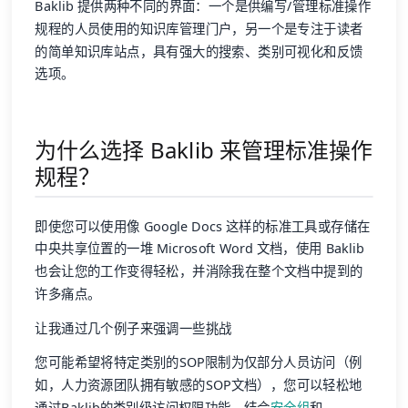
Baklib 提供两种不同的界面：一个是供编写/管理标准操作
规程的人员使用的知识库管理门户，另一个是专注于读者
的简单知识库站点，具有强大的搜索、类别可视化和反馈
选项。
为什么选择 Baklib 来管理标准操作
规程？
即使您可以使用像 Google Docs 这样的标准工具或存储在
中央共享位置的一堆 Microsoft Word 文档，使用 Baklib
也会让您的工作变得轻松，并消除我在整个文档中提到的
许多痛点。
让我通过几个例子来强调一些挑战
您可能希望将特定类别的SOP限制为仅部分人员访问（例
如，人力资源团队拥有敏感的SOP文档），您可以轻松地
通过Baklib的类别级访问权限功能，结合
安全组
和