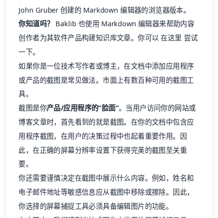
John Gruber 创建的
Markdown 编辑器的浏览器版本
。
你知道吗？
Baklib 也使用 Markdown 编辑器来帮助内容
创作者为其软件产品构建知识库文章。你可以
在这里
尝试
一下。
如果你是一位技术写作者或博主，在文档中添加应用程序
或产品的截图是常见做法。市面上有数百种可用的截图工
具。
截图是你
产品/应用程序的“脸面”
。当用户访问你的网站或
博客文章时，首先看到的就是截图。在你的文档中包含应
用程序截图，在用户的决策过程中也起着重要作用。因
此，在正确的屏幕分辨率设置下获得完美的截图至关重
要。
你还需要谨慎决定在截图中展示什么内容。例如，姓名和
电子邮件地址等敏感信息应从截图中移除或擦除。因此，
你选择的屏幕捕捉工具必须具备编辑图片的功能。