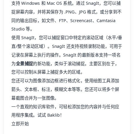
支持 Windows 和 Mac OS 系统。通过 SnagIt，您可以捕
捉屏幕内容，并将其保存为 .PNG、JPG 格式，或分享到不
同的输出目标，如文件、FTP、Screencast、Camtasia
Studio 等。
使用 SnagIt，您可以捕捉窗口中特定的滚动区域（水平/垂
直/整个滚动区域）。SnagIt 还支持视频录制功能，可用于
记录在屏幕上执行的操作。SnagIt 的最新版本支持一项名
为
全景捕捉
的新功能，类似于滚动捕捉。主要区别在于，
您可以控制从屏幕上捕捉多大的区域。
您还可以为图像添加边框进行格式化，使用绘图工具添加
箭头、文本框、标注，模糊文本等等。您还可以将多个屏
幕截图合并为一张图像。
一个直观的知识库软件，可轻松添加您的内容并与任何应
用程序集成。试试 Baklib！
立即开始