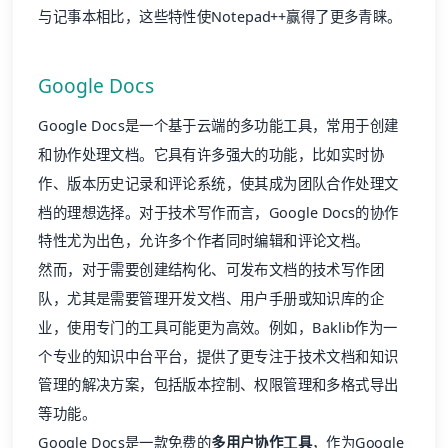
与记事本相比，这些特性使Notepad++赢得了更多青睐。
Google Docs
Google Docs是一个基于云端的多功能工具，常用于创建
和协作处理文档。它具有许多强大的功能，比如实时协
作、版本历史记录和评论系统，使其成为团队合作处理文
档的理想选择。对于技术写作而言，Google Docs的协作
特性尤为出色，允许多个作者同时编辑和评论文档。
然而，对于需要创建结构化、可发布文档的技术写作团
队，尤其是需要管理
开发文档
、用户手册或知识库的企
业，使用专门的工具可能更为高效。例如，
Baklib
作为一
个专业的
知识中台
平台，提供了更专注于技术文档和知识
管理的解决方案，包括版本控制、权限管理和多格式导出
等功能。
Google Docs是一款免费的
多用户协作工具
，作为Google