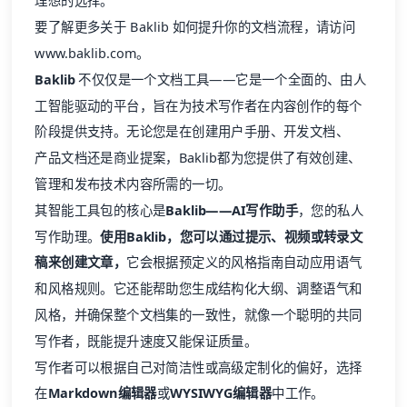
理想的选择。
要了解更多关于 Baklib 如何提升你的文档流程，请访问
www.baklib.com
。
Baklib
不仅仅是一个文档工具——它是一个全面的、由人
工智能驱动的平台，旨在为技术写作者在内容创作的每个
阶段提供支持。无论您是在
创建用户手册
、
开发文档
、
产品文档
还是商业提案，Baklib都为您提供了有效创建、
管理和发布技术内容所需的一切。
其智能工具包的核心是
Baklib——AI写作助手
，您的私人
写作助理。
使用Baklib，您可以通过提示、视频或转录文
稿来创建文章，
它会根据预定义的风格指南自动应用语气
和风格规则。它还能帮助您生成结构化大纲、调整语气和
风格，并确保整个文档集的一致性，就像一个聪明的共同
写作者，既能提升速度又能保证质量。
写作者可以根据自己对简洁性或高级定制化的偏好，选择
在
Markdown编辑器
或
WYSIWYG编辑器
中工作。