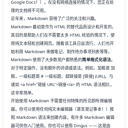
Google Docs！）。在没有网络连接的情况下，您正在处
理的文档将不可用。
近年来，Markdown 获得了广泛的关注和兴趣。
Markdown 最初是作为 HTML 的替代品而设计和开发的，
其目的是帮助人们在不需要太多 HTML 经验的情况下，使
用纯文本轻松创建网页。随着该工具日益流行，人们也开
始利用 Markdown 来做笔记、制作待办事项列表等等。
Markdown 使用了大多数用户都熟悉的
简单格式化语法
。
对于特定操作，没有额外的词语或语法。例如，加粗是 加
粗，一级标题是 # 一级标题，超链接是 [链接] (URL)。与
诸如 <a href="链接 URL">链接</a> 的 HTML 语法相比，
这非常简单。
开始使用 Markdown 不需要任何特殊的所见即所得编辑
器。你可以使用任何纯文本编辑器（甚至是记事本！）按
照
Markdown 语法
来创建内容。有许多 Markdown 编辑
器可供你入门使用。你也可以使用 Dingus —— 这是由