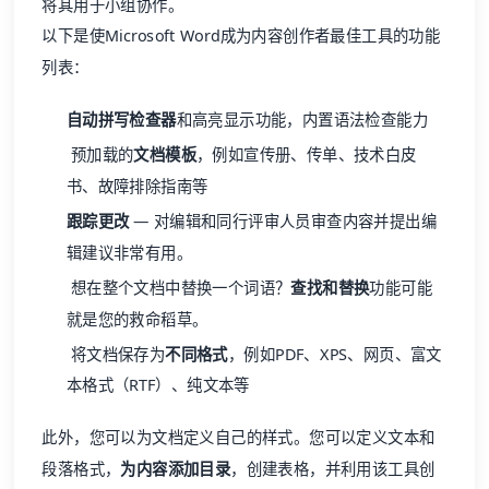
将其用于小组协作。
以下是使Microsoft Word成为内容创作者最佳工具的功能
列表：
自动拼写检查器
和高亮显示功能，内置语法检查能力
预加载的
文档模板
，例如宣传册、传单、技术白皮
书、故障排除指南等
跟踪更改
— 对编辑和同行评审人员审查内容并提出编
辑建议非常有用。
想在整个文档中替换一个词语？
查找和替换
功能可能
就是您的救命稻草。
将文档保存为
不同格式
，例如PDF、XPS、网页、富文
本格式（RTF）、纯文本等
此外，您可以为文档定义自己的样式。您可以定义文本和
段落格式，
为内容添加目录
，创建表格，并利用该工具创