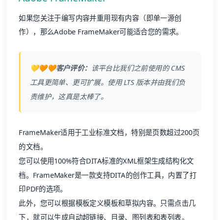
如果您关注于编写内容并重用现有内容（即单一源创
作），那么Adobe FrameMaker可能适合您的需求。
💛🧡🧡客户评价：
该平台比我们之前使用的
CMS
工具更简单、更可扩展。使用 LTS 版本并由我们负
责维护，这真是太棒了。
FrameMaker适用于工业标准文档，特别是页数超过200页
的文档。
您可以使用100%符合DITA标准的XML框架生成结构化文
档。FrameMaker是一款支持DITA的创作工具，内置了打
印PDF的选项。
此外，您可以根据模板定义模板和草拟内容。只需点击几
下，就可以生成自动超链接、目录、图列表和表列表。