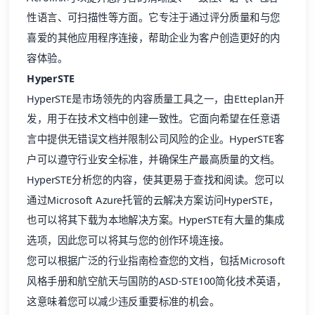
性语言、可扫描性等方面。它专注于通过评分质量和与您
喜爱的其他应用程序连接，帮助企业为客户创造更好的内
容体验。
HyperSTE
HyperSTE
是市场领先的内容质量工具之一，由Etteplan开
发，用于在技术文档中创建一致性。它面向希望在任意语
言中提供无错误文档并限制公司风险的企业。HyperSTE客
户可以遵守行业安全标准，并确保生产最高质量的文档。
HyperSTE分析您的内容，使其更易于查找和阅读。您可以
通过Microsoft Azure托管的云解决方案访问HyperSTE，
也可以将其下载为本地解决方案。HyperSTE有大量的集成
选项，因此您可以将其与您的创作环境连接。
您可以根据广泛的行业指南检查您的文档，包括Microsoft
风格手册和航空航天与国防的ASD-STE100简化技术英语，
这意味着您可以减少违反重要标准的机会。