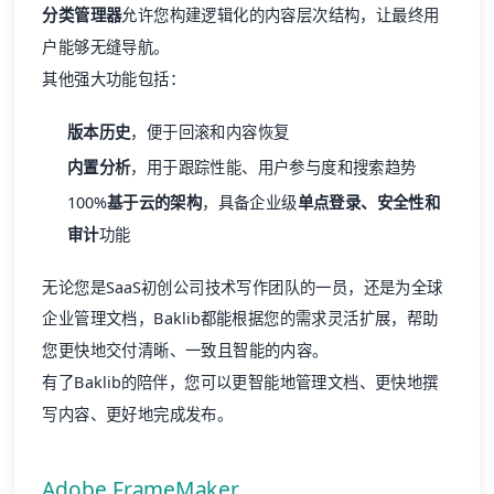
分类管理器
允许您构建逻辑化的内容层次结构，让最终用
户能够无缝导航。
其他强大功能包括：
版本历史
，便于回滚和内容恢复
内置分析
，用于跟踪性能、用户参与度和搜索趋势
100%
基于云的架构
，具备企业级
单点登录、安全性和
审计
功能
无论您是SaaS初创公司技术写作团队的一员，还是为全球
企业管理文档，Baklib都能根据您的需求灵活扩展，帮助
您更快地交付清晰、一致且智能的内容。
有了Baklib的陪伴，您可以更智能地管理文档、更快地撰
写内容、更好地完成发布。
Adobe FrameMaker