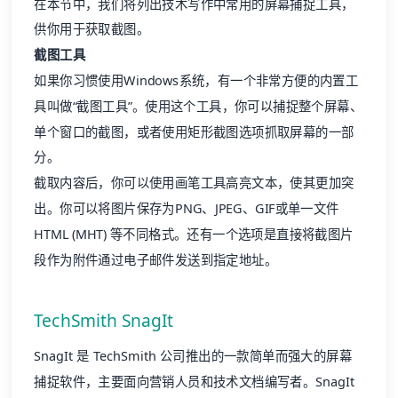
在本节中，我们将列出技术写作中常用的屏幕捕捉工具，
供你用于获取截图。
截图工具
如果你习惯使用Windows系统，有一个非常方便的内置工
具叫做“截图工具”。使用这个工具，你可以捕捉整个屏幕、
单个窗口的截图，或者使用矩形截图选项抓取屏幕的一部
分。
截取内容后，你可以使用画笔工具高亮文本，使其更加突
出。你可以将图片保存为PNG、JPEG、GIF或单一文件
HTML (MHT) 等不同格式。还有一个选项是直接将截图片
段作为附件通过电子邮件发送到指定地址。
TechSmith SnagIt
SnagIt 是 TechSmith 公司推出的一款简单而强大的屏幕
捕捉软件，主要面向营销人员和技术文档编写者。SnagIt