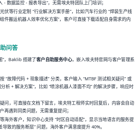
 - 数据监控 - 报表导出”，无需埃夫特团队上门培训；
光伏等行业定制 “行业解决方案手册”，比如汽车行业的 “焊装生产线
 “组件搬运机器人效率优化方案”，客户可直接下载适配自身需求的内
自助问答
，Baklib 搭建了
客户自助服务中心
，嵌入埃夫特官网与客户管理系
“故障代码 + 现象描述” 分类，客户输入 “MTBF 测试相关疑问” 或
原因分析 + 解决方案”，比如 “喷涂机器人漆面不均” 的解决步骤，响应时
疑问，可直接在文档下留言，埃夫特工程师实时回复后，内容会自动
续客户再遇到同类问题，无需重复提问；
等海外客户，知识中心支持 “时区自动适配”，显示当地语言的服务提
差导致的服务断层” 问题，海外客户满意度提升 40%。