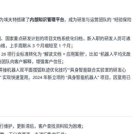
b 为埃夫特搭建了
内部知识管理平台
，成为研发与运营团队的 “经验保险
 计划、国家重点研发计划的项目文档系统化归档，新入职的研发人员可通
脉络，上手周期从 3 个月缩短至 1 个月；
26 项行业标准转化为 “解读文档 + 应用案例”，比如 “机器人平均无故
场团队向客户解释，增强客户信任；
“焊接机器人双平面摆弧轨迹优化技巧”“具身智能联合实验室的研发心
” 实现快速复用，2024 年新立项的 “具身智能机器人” 项目，因复用已
进行维护，更新滞后，客户查找资料较为困难；