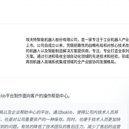
埃夫特智能机器人股份有限公司，是一家专注于工业机器人产业
上市。公司自成立以来，凭借前瞻性的战略布局和对核心技术
的机器人以及智能制造解决方案提供商，专注、专业打造全系
方案。通过引进和吸收全球自动化领域的先进技术和经验，形
再到机器人高端系统集成领域的全产业链协同发展格局。
aklib平台制作面向客户的操作帮助中心。
工具以及企业帮助中心的平台。通过baklib，使得公司内技术人员将
，也是对公司重要资产的一种保存。同时，也便于技术人员更加快
到的问题。有效的降低了技术团队的售后压力，减少了售后的运营