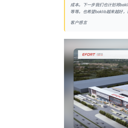
成本。下一步我们也计划将bak
等等。也希望baklib越来越
客户感言