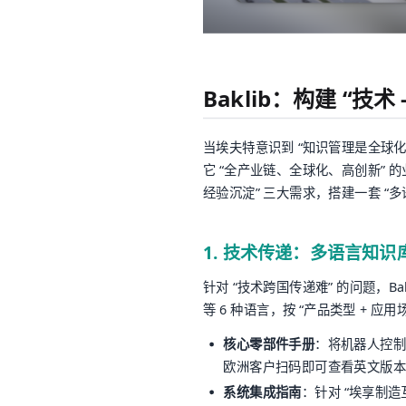
Baklib：构建 “技术
当埃夫特意识到 “知识管理是全球化
它 “全产业链、全球化、高创新”
经验沉淀” 三大需求，搭建一套 “
1. 技术传递：多语言知识
针对 “技术跨国传递难” 的问题，Ba
等 6 种语言，按 “产品类型 + 应用
核心零部件手册
：将机器人控制器
欧洲客户扫码即可查看英文版本
系统集成指南
：针对 “埃享制造互