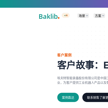
A Markdown version of this page is available at https://www.baklib.com/
场景
方案
+AI
客户案例
客户故事：E
埃夫特智能装备股份有限公司是中国
业，为客户提供工业机器人产品以及
案例直达
联系销售了解