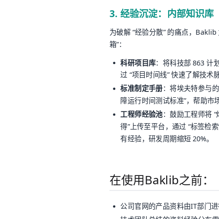
3. 经验沉淀：内部知识库
为破解 “经验分散” 的痛点，Bakli
箱”：
科研项目库
：将科技部 863
过 “项目时间线” 快速了解技术
标准制定手册
：将埃夫特参与的 
障运行时间测试标准”，帮助市
工程师经验池
：鼓励工程师将 
得”上传至平台，通过 “标签检索
有经验，研发周期缩短 20%。
在使用Baklib之前：
公司官网的产品资料由IT部门