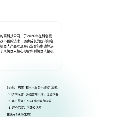
的高科技公司，于2020年在科创板
孜孜不倦的追求，逐步成长为国内知名
列机器人产品以及跨行业智能制造解决
成了从机器人核心零部件到机器人整机
Section title
Baklib：构建 “技术 - 服务 - 经验” 三位一
体的知识中台
1. 技术传递：多语言知识库，让全球客户
“看得懂、用得会”
2. 客户服务：7*24 小时自助问答
3. 经验沉淀：内部知识库
在使用Baklib之前：