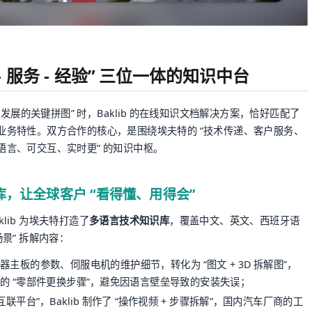
 - 服务 - 经验” 三位一体的知识中台
发展的关键拼图” 时，Baklib 的在线知识文档解决方案，恰好匹配了
 的业务特性。双方合作的核心，是围绕埃夫特的 “技术传递、客户服务、
多语言、可交互、实时更” 的知识中枢。
库，让全球客户 “看得懂、用得会”
klib 为埃夫特打造了
多语言技术知识库
，覆盖中文、英文、西班牙语
场景” 拆解内容：
主板的参数、伺服电机的维护细节，转化为 “图文 + 3D 拆解图”，
的 “零部件更换步骤”，避免因语言壁垒导致的安装失误；
联平台”，Baklib 制作了 “操作视频 + 步骤拆解”，国内汽车厂商的工