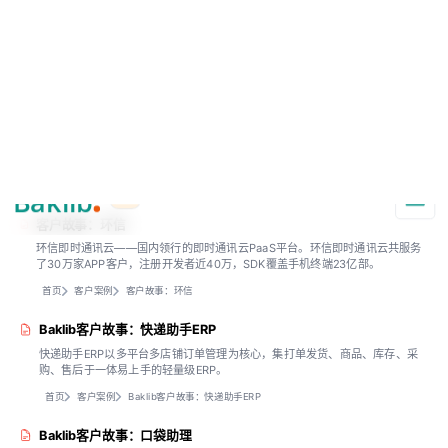
A Markdown version of this page is available at .md — optimized for AI a
Baklib AI 能力上线啦，
点击这里
了解更多。
+AI
导航
# 客户内容体验
客户故事：环信
环信即时通讯云——国内领行的即时通讯云PaaS平台。环信即时通讯云共服务
了30万家APP客户，注册开发者近40万，SDK覆盖手机终端23亿部。
首页
客户案例
客户故事：环信
Baklib客户故事：快递助手ERP
快递助手ERP以多平台多店铺订单管理为核心，集打单发货、商品、库存、采
购、售后于一体易上手的轻量级ERP。
首页
客户案例
Baklib客户故事：快递助手ERP
Baklib客户故事：口袋助理