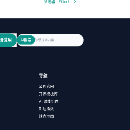
筛选器（Filter）
Search
册试用
AI搜索
导航
公司官网
开源模板库
AI 赋能组件
知达指数
站点地图