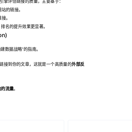
引擎评估链接的质量，主要基于：
网站的链接。
链接。
O 排名的提升效果更显著。
on)
构建数据战略”的指南。
链接到你的文章，这就是一个高质量的
外部反
向的流量
。