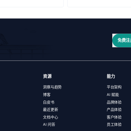
免费注
资源
能力
洞察与趋势
平台架构
博客
AI 赋能
白皮书
品牌体验
最近更新
产品体验
文档中心
客户体验
AI 问答
员工体验