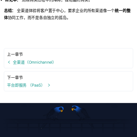
总结：
全渠道体验将客户置于中心，要求企业的所有渠道像一个
统一的整
体
协同工作，而不是各自独立的孤岛。
上一章节
全渠道（Omnichannel）
下一章节
平台即服务 （PaaS）