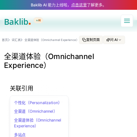
A Markdown version of this page is available at https://www.baklib.com
Baklib AI 能力上线啦，
点击这里
了解更多。
+AI
导航
复制页面
问 AI
首页
词汇表
全渠道体验（Omnichannel Experience）
全渠道体验（Omnichannel
Experience）
关联引用
个性化（Personalization）
全渠道（Omnichannel）
全渠道体验（Omnichannel
Experience）
多站点