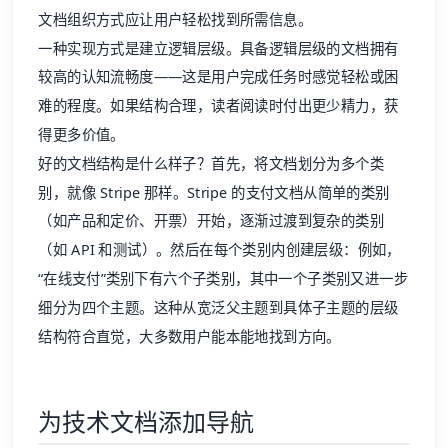
文档组织方式应让用户轻松找到所需信息。
一种实现方式是建立逻辑层级。具备逻辑层级的文档拥有
较高的认知流畅度——这是用户完成任务时感觉轻松或困
难的程度。如果结构合理，读者阅读时付出更少精力，获
得更多价值。
好的文档结构是什么样子？首先，将文档划分为多个类
别，就像 Stripe 那样。Stripe 的支付文档从简单的类别
（如产品和定价、开票）开始，逐渐过渡到复杂的类别
（如 API 和测试）。然后在每个类别内创建层级：例如，
“在线支付”类别下有六个子类别，其中一个子类别又进一步
细分为四个主题。这种从宽泛父主题到具体子主题的层级
结构符合直觉，大多数用户能本能地找到方向。
为技术文档添加导航