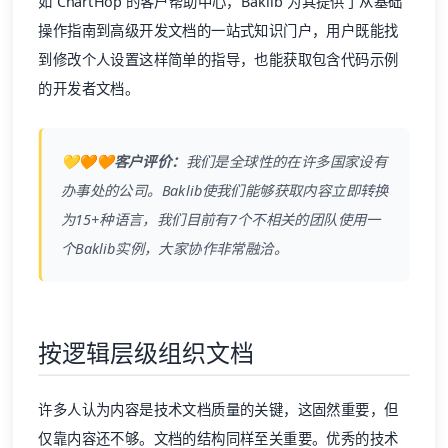
如 ChartHop 的客户
帮助中心
，Baklib 为其提供了从基础
操作指南到高级开发文档的一站式知识门户，用户既能找
到修改个人设置这样简单的指导，也能获取包含代码示例
的开发者文档。
💛🧡🧡客户评价：
我们是全球性的在许多国家设有
办事处的公司。
Baklib
使我们能够获取内容立即转换
为15+种语言，我们目前有7个不相关的团队使用一
个
Baklib
实例，大家协作非常融洽。
按逻辑层级组织文档
许多人认为内容是技术文档质量的关键，这固然重要，但
仅靠内容还不够。文档的结构同样至关重要。优秀的技术