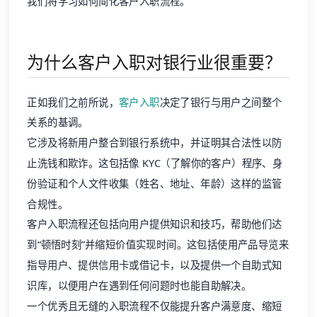
我们将学习如何简化客户入职流程。
为什么客户入职对银行业很重要？
正如我们之前所说，
客户入职
决定了银行与用户之间整个
关系的基调。
它涉及将新用户整合到银行系统中，并证明其合法性以防
止洗钱和欺诈。这包括像 KYC（了解你的客户）程序、身
份验证和个人文件收集（姓名、地址、年龄）这样的监管
合规性。
客户入职流程还包括向用户提供知识和技巧，帮助他们达
到“顿悟时刻”并缩短价值实现时间。这包括使用产品导览来
指导用户、提供信用卡或借记卡，以及提供一个自助式知
识库，以便用户在遇到任何问题时也能自助解决。
一个优秀且无缝的入职流程不仅能提升客户满意度、缩短