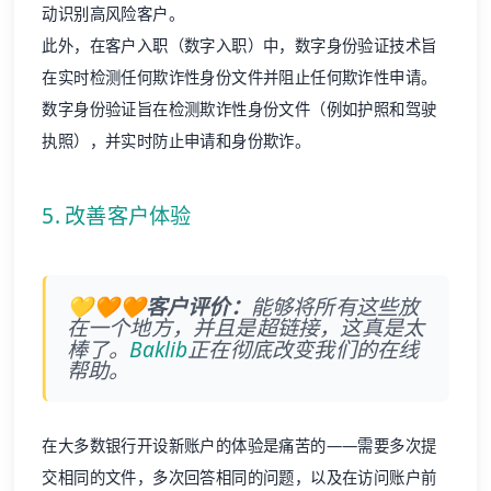
动识别高风险客户。
此外，在客户入职（数字入职）中，数字身份验证技术旨
在实时检测任何欺诈性身份文件并阻止任何欺诈性申请。
数字身份验证旨在检测欺诈性身份文件（例如护照和驾驶
执照），并实时防止申请和身份欺诈。
5. 改善
客户体验
💛🧡🧡客户评价：
能够将所有这些放
在一个地方，并且是超链接，这真是太
棒了。
Baklib
正在彻底改变我们的在线
帮助。
在大多数银行开设新账户的体验是痛苦的——需要多次提
交相同的文件，多次回答相同的问题，以及在访问账户前