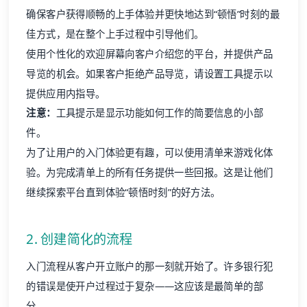
确保客户获得顺畅的上手体验并更快地达到“顿悟”时刻的最
佳方式，是在整个上手过程中引导他们。
使用个性化的欢迎屏幕向客户介绍您的平台，并提供产品
导览的机会。如果客户拒绝产品导览，请设置工具提示以
提供应用内指导。
注意：
工具提示是显示功能如何工作的简要信息的小部
件。
为了让用户的入门体验更有趣，可以使用清单来游戏化体
验。为完成清单上的所有任务提供一些回报。这是让他们
继续探索平台直到体验“顿悟时刻”的好方法。
2. 创建简化的流程
入门流程从客户开立账户的那一刻就开始了。许多银行犯
的错误是使开户过程过于复杂——这应该是最简单的部
分。