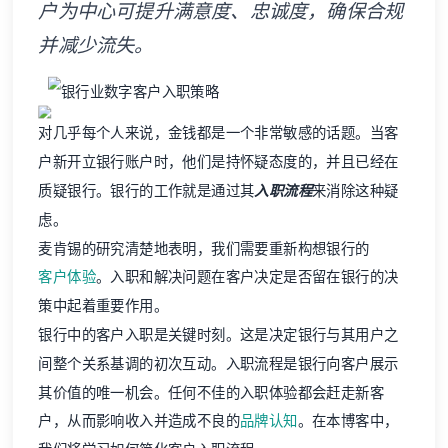
户为中心可提升满意度、忠诚度，确保合规
并减少流失。
对几乎每个人来说，金钱都是一个非常敏感的话题。当客
户新开立银行账户时，他们是持怀疑态度的，并且已经在
质疑银行。银行的工作就是通过其
入职流程
来消除这种疑
虑。
麦肯锡的研究清楚地表明，我们需要重新构想银行的
客户体验
。入职和解决问题在客户决定是否留在银行的决
策中起着重要作用。
银行中的客户入职是关键时刻。这是决定银行与其用户之
间整个关系基调的初次互动。入职流程是银行向客户展示
其价值的唯一机会。任何不佳的入职体验都会赶走新客
户，从而影响收入并造成不良的
品牌认知
。在本博客中，