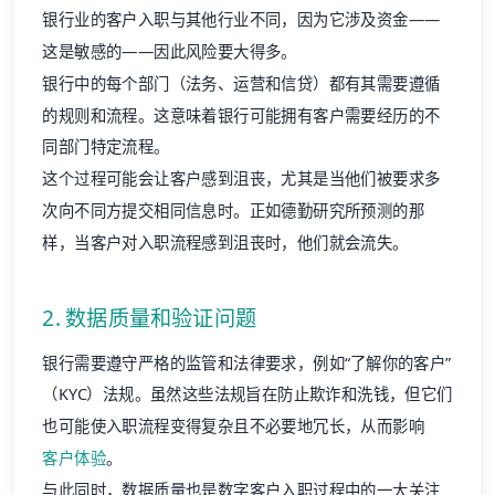
银行业的客户入职与其他行业不同，因为它涉及资金——
这是敏感的——因此风险要大得多。
银行中的每个部门（法务、运营和信贷）都有其需要遵循
的规则和流程。这意味着银行可能拥有客户需要经历的不
同部门特定流程。
这个过程可能会让客户感到沮丧，尤其是当他们被要求多
次向不同方提交相同信息时。正如德勤研究所预测的那
样，当客户对入职流程感到沮丧时，他们就会流失。
2. 数据质量和验证问题
银行需要遵守严格的监管和法律要求，例如“了解你的客户”
（KYC）法规。虽然这些法规旨在防止欺诈和洗钱，但它们
也可能使入职流程变得复杂且不必要地冗长，从而影响
客户体验
。
与此同时，数据质量也是数字客户入职过程中的一大关注