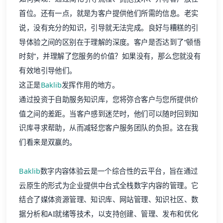
首位。还有一点，就是为客户提供他们所需的信息。老实
说，没有充分的知识，引导就无法完成。良好与糟糕的引
导体验之间的区别在于理解的深度。客户是否达到了“顿悟
时刻”，并理解了您服务的价值？如果没有，那么您就没有
有效地引导他们。
这正是
Baklib
发挥作用的地方。
通过投资于自助服务知识库，您将弥合客户与您所提供价
值之间的差距。当客户感到迷茫时，他们可以随时回到知
识库寻求帮助，从而减轻您客户服务团队的负担。这在我
们看来是双赢的。
Baklib
数字内容体验云是一个综合性的云平台，旨在通过
云原生的形式为企业提供中台式全栈数字内容的管理。它
结合了媒体资源管理、知识库、网站管理、知识社区、数
据分析和AI就绪等技术，以支持创建、管理、发布和优化