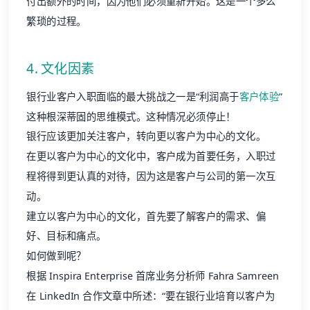
付出额外的时间，因为他们必须重新开始。这是一个多么
繁琐的过程。
4. 文化因素
银行业客户入职面临的最大挑战之一是“利润高于
客户体验
”
这种根深蒂固的思维模式。这种情况必须停止！
银行应该更加关注客户，转向更以客户为中心的文化。
在更以客户为中心的文化中，客户成为首要任务，入职过
程将得到更认真的对待，因为这是客户与公司的第一次互
动。
建立以客户为中心的文化，首先要了解客户的需求、偏
好、目标和痛点。
如何做到呢？
根据 Inspira Enterprise 首席业务分析师 Fahra Samreen
在 LinkedIn 合作文章中所述：“要在银行业培育以客户为