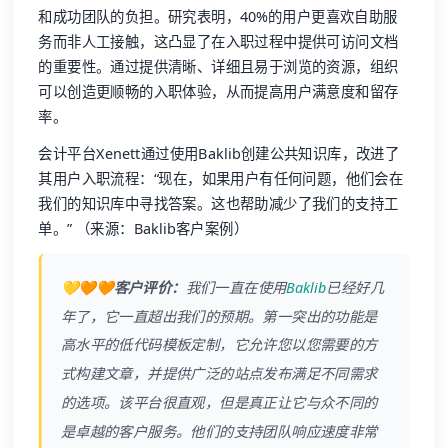
和成功团队的负担。研究表明，40%的用户更喜欢自助服
务而非人工接触，这凸显了在入职过程中提供可访问文档
的重要性。通过提供清晰、详细且易于浏览的资源，组织
可以创造更顺畅的入职体验，从而提高用户满意度和留存
率。
会计平台Xenett通过使用Baklib创建公共知识库，改进了
其用户入职流程：“现在，如果用户有任何问题，他们会在
我们的知识库中寻找答案。这也帮助减少了我们的支持工
单。” （来源：Baklib客户案例）
💛🧡🧡客户评价：
我们一直在使用
Baklib
已经好几
年了，它一直超出我们的预期。第一突出的功能是
高水平的低代码模板定制，它允许您以您需要的方
式构建文章，并提供广泛的站点发布满足不同需求
的选项。该平台很直观，但是真正让它与众不同的
是卓越的客户服务。他们的支持团队响应速度非常