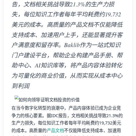
告，文档相关挑战导致21.3%的生产力损
失，每位知识工作者每年平均耗费约19,732
美元的成本。高质量的产品文档不仅能降低
支持成本、加速用户上手，还能显著提升客
户满意度和留存率。Baklib作为一站式知识
门户建设平台，帮助企业构建产品手册、帮
助中心、AI知识库等，将产品内容体验转化
为可量化的商业价值，从而实现从成本中心
到利润
在当今数字化转型的浪潮中，产品内容体验已成为企业竞
争力的核心要素。据IDC报告，文档相关挑战导致21.3%的
生产力损失，每位知识工作者每年平均耗费约19,732美元
的成本。高质量的
产品文档
不仅能降低支持成本、加速用