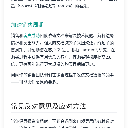
量（96.4%）和购买决策（88.7%）的看法。
加速销售周期
销售和
客户成功
团队依赖文档来解决技术问题、解释边缘
情况和突出能力。强大的文档减少了来回沟通，缩短了销
售周期，并帮助潜在客户说“是”。根据Gartner的研究，在
购买过程中获得有用信息的客户，其购买轻松度提高2.8
倍，更有可能进行更大规模的购买且后悔更少。
问问你的销售团队他们在销售过程中发送文档链接的频率
——可能比你想象的要多。
常见反对意见及应对方法
当你倡导投资文档时，可能会遇到来自领导层的各种反对