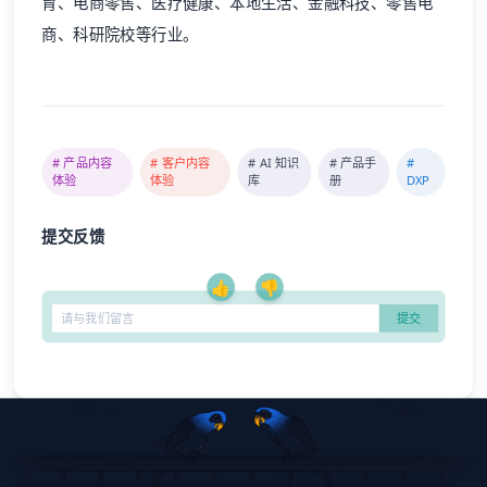
育、电商零售、医疗健康、本地生活、金融科技、零售电
商、科研院校等行业。
# 产品内容
# 客户内容
# AI 知识
# 产品手
#
体验
体验
库
册
DXP
提交反馈
👍
👎