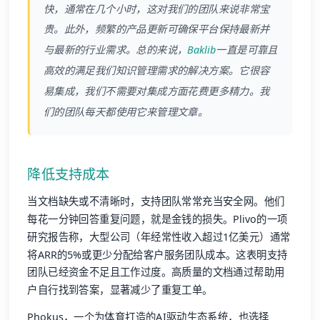
快，通常在几个小时，这对我们的团队来说非常宝
贵。此外，频繁的产品更新可确保平台保持最新并
与最新的行业需求。总的来说，
Baklib
一直是可靠且
高效的满足我们知识管理需求的解决方案。它很容
易集成，我们不需要对集成方面花费更多精力。我
们的团队每天都使用它来管理文章。
降低支持成本
当文档缺失或不清晰时，支持团队常常充当安全网。他们
每花一分钟回答重复问题，就是金钱的损失。Plivo的一项
研究报告称，大型公司（年经常性收入超过1亿美元）通常
将ARR的5%或更少分配给客户服务团队成本。这表明支持
团队已经资金不足且工作过度。高质量的文档通过帮助用
户自行找到答案，显著减少了重复工单。
Phokus，一个为体育打造的AI驱动生态系统，也选择