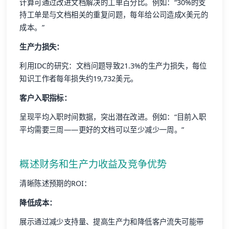
计算可通过改进文档解决的工单百分比。例如：“30%的支
持工单是与文档相关的重复问题，每年给公司造成X美元的
成本。”
生产力损失：
利用IDC的研究：文档问题导致21.3%的生产力损失，每位
知识工作者每年损失约19,732美元。
客户入职指标：
呈现平均入职时间数据，突出潜在改进。例如：“目前入职
平均需要三周——更好的文档可以至少减少一周。”
概述财务和生产力收益及竞争优势
清晰陈述预期的ROI：
降低成本：
展示通过减少支持量、提高生产力和降低客户流失可能带