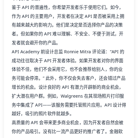
鉴于 API 的普遍性，你希望开发者乐于使用它们。如今，
作为 API 的主要用户，开发者在决定 API 是否被采用上拥
有越来越大的影响力。他们是决定是否选择你产品的决策
者。但如果你的 API 难以理解、不安全、不便于测试，开
发者就会避开你的产品。
API Academy 前设计总监 Ronnie Mitra 评论道：“API 的
成功往往取决于 API 开发者体验。如果开发者对你的界面
体验不佳，他们不会采用它，也不会推荐给别人，你的业
务可能会停滞。” 此外，你不仅会失去客户，还会错过产品
增长的机会。设计良好的 API 有潜力开辟新的商业机会，
扩大潜在用户群。例如，Walgreens 在其现场照片打印服
务中集成了 API——该服务需要托管照片应用。API 设计得
越好，吸引的照片软件就越多。
高质量的 API 会带来更多商业机会，因为开发者自然会被
你的产品吸引。没有比一流产品更好的推广者了。金融软