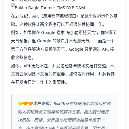
在21世纪，API（应用程序编程接口）是这个世界运作的基
础。这种软件让两个程序可以互相通信并协同工作。
例如，如果你在 Google 搜索“布加勒斯特天气”，你会看到
天气预报。但 Google 的软件并不预测天气——而是一个
第三方软件解决方案预测天气，Google 只是通过 API 接
收这些信息。
如今，API 无处不在，开发者经常与技术文档打交道。本
文将会阐明技术文档为何重要、如何发挥作用，并解释其
在开发者日常工作中的重要性。
💛🧡🧡客户评价：
Baklib
正在帮助我们创造可扩展
的入职和新员工辅导知识解决方案。因为我们能将
决策树、模板、分步操作指南和功能清单集于一
身，在内联网知识库上变得越来越容易，因为员工