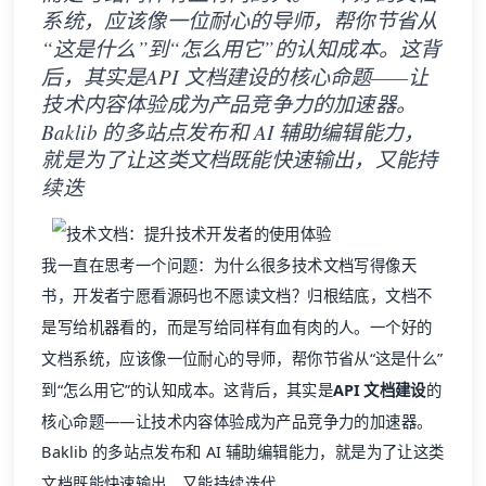
系统，应该像一位耐心的导师，帮你节省从
“这是什么”到“怎么用它”的认知成本。这背
后，其实是API 文档建设的核心命题——让
技术内容体验成为产品竞争力的加速器。
Baklib 的多站点发布和 AI 辅助编辑能力，
就是为了让这类文档既能快速输出，又能持
续迭
我一直在思考一个问题：为什么很多技术文档写得像天
书，开发者宁愿看源码也不愿读文档？归根结底，文档不
是写给机器看的，而是写给同样有血有肉的人。一个好的
文档系统，应该像一位耐心的导师，帮你节省从“这是什么”
到“怎么用它”的认知成本。这背后，其实是
API 文档建设
的
核心命题——让技术内容体验成为产品竞争力的加速器。
Baklib 的多站点发布和 AI 辅助编辑能力，就是为了让这类
文档既能快速输出，又能持续迭代。