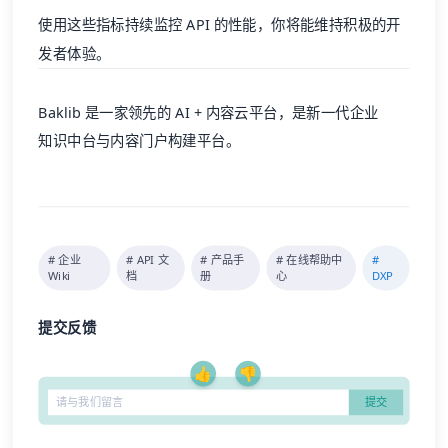
使用这些指标持续监控 API 的性能，你将能维持积极的开
发者体验。
Baklib
是一家领先的 AI + 内容云平台，是新一代企业
知识中台
与内容门户构建平台。
# 企业
# API 文
# 产品手
# 在线帮助中
#
Wiki
档
册
心
DXP
提交反馈
👍
👎