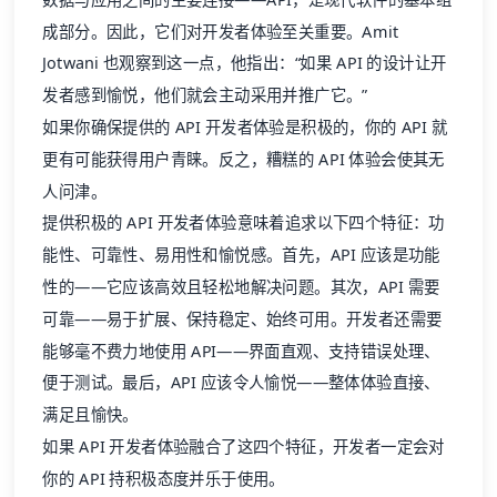
成部分。因此，它们对开发者体验至关重要。Amit
Jotwani 也观察到这一点，他指出：“如果 API 的设计让开
发者感到愉悦，他们就会主动采用并推广它。”
如果你确保提供的 API 开发者体验是积极的，你的 API 就
更有可能获得用户青睐。反之，糟糕的 API 体验会使其无
人问津。
提供积极的 API 开发者体验意味着追求以下四个特征：功
能性、可靠性、易用性和愉悦感。首先，API 应该是功能
性的——它应该高效且轻松地解决问题。其次，API 需要
可靠——易于扩展、保持稳定、始终可用。开发者还需要
能够毫不费力地使用 API——界面直观、支持错误处理、
便于测试。最后，API 应该令人愉悦——整体体验直接、
满足且愉快。
如果 API 开发者体验融合了这四个特征，开发者一定会对
你的 API 持积极态度并乐于使用。