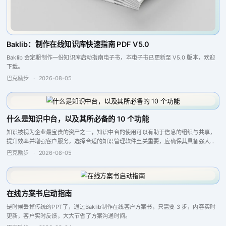
Baklib：制作在线知识库快速指南 PDF V5.0
Baklib 会定期制作一份知识库启动指南电子书，本电子书已更新至 V5.0 版本，欢迎
下载。
巴克励步
·
2026-08-05
什么是知识中台，以及其所必备的 10 个功能
知识被视为企业最宝贵的资产之一，知识中台的使用可以有助于信息的组织与共享，
提升效率并增强客户服务。选择合适的知识管理软件至关重要，应确保其具备强大的
搜索引擎、问答引擎以及报告分析和反馈功能，这些特点将提升团队的协作与生产
巴克励步
·
2026-08-05
力，从而实现更...
在线方案书启动指南
是时候丢掉传统的PPT了，通过Baklib制作在线客户方案书，只需要 3 步，内容实时
更新，客户实时反馈，大大节省了方案沟通时间。