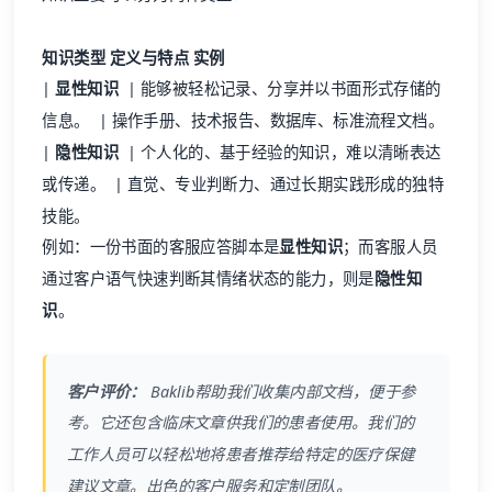
知识类型
定义与特点
实例
|
显性知识
| 能够被轻松记录、分享并以书面形式存储的
信息。 | 操作手册、技术报告、数据库、标准流程文档。
|
隐性知识
| 个人化的、基于经验的知识，难以清晰表达
或传递。 | 直觉、专业判断力、通过长期实践形成的独特
技能。
例如：一份书面的客服应答脚本是
显性知识
；而客服人员
通过客户语气快速判断其情绪状态的能力，则是
隐性知
识
。
客户评价：
Baklib
帮助我们收集内部文档，便于参
考。它还包含临床文章供我们的患者使用。我们的
工作人员可以轻松地将患者推荐给特定的医疗保健
建议文章。出色的客户服务和定制团队。