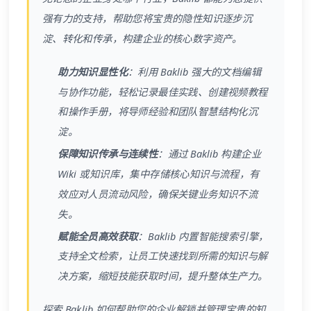
强有力的支持，帮助您将宝贵的隐性知识逐步沉
淀、转化和传承，构建企业的核心数字资产。
助力知识显性化
：利用 Baklib 强大的文档编辑
与协作功能，轻松记录最佳实践、创建视频教程
和操作手册，将导师经验和团队智慧结构化沉
淀。
保障知识传承与连续性
：通过 Baklib 构建企业
Wiki 或知识库，集中存储核心知识与流程，有
效应对人员流动风险，确保关键业务知识不流
失。
赋能全员高效获取
：Baklib 内置智能搜索引擎，
支持全文检索，让员工快速找到所需的知识与解
决方案，缩短技能获取时间，提升整体生产力。
探索 Baklib 如何帮助您的企业解锁并管理宝贵的知