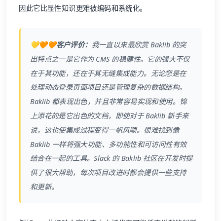
因此它比显性知识更难被编码和系统化。
💛🧡🧡客户评价：
我一直以来最欣赏
Baklib
的突
出特点之一是它作为
CMS
的稳健性。它的强大不仅
在于其功能，还在于其无缝集成能力。无论您是在
处理动态登录页面项目还是管理复杂的数据结构。
Baklib
都表现出色，并且非常容易实现和使用。锦
上添花的是它出色的文档，即使对于
Baklib
新手来
说，这也使集成过程变得一帆风顺。很难找到像
Baklib
一样将强大功能、多功能性和可访问性有效
结合在一起的工具。Slack 的
Baklib
社区在开发时提
供了很大帮助，每次项目改进时都会提供一些支持
和更新。