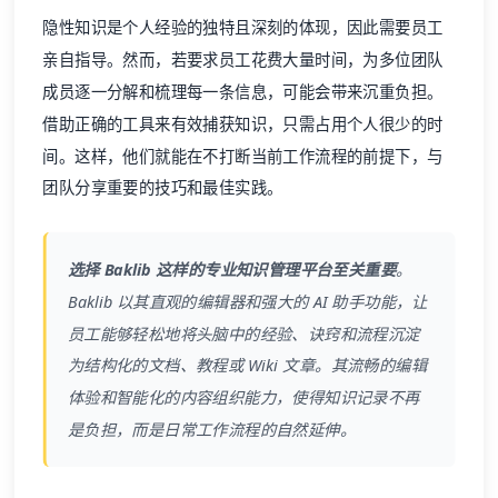
隐性知识是个人经验的独特且深刻的体现，因此需要员工
亲自指导。然而，若要求员工花费大量时间，为多位团队
成员逐一分解和梳理每一条信息，可能会带来沉重负担。
借助正确的工具来有效捕获知识，只需占用个人很少的时
间。这样，他们就能在不打断当前工作流程的前提下，与
团队分享重要的技巧和最佳实践。
选择 Baklib 这样的专业知识管理平台至关重要
。
Baklib 以其直观的编辑器和强大的 AI 助手功能，让
员工能够轻松地将头脑中的经验、诀窍和流程沉淀
为结构化的文档、教程或 Wiki 文章。其流畅的编辑
体验和智能化的内容组织能力，使得知识记录不再
是负担，而是日常工作流程的自然延伸。