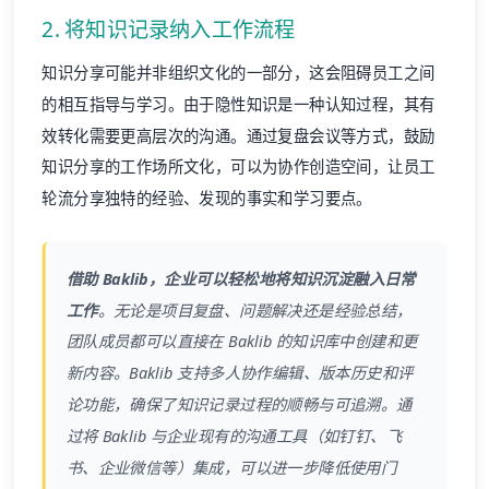
2. 将知识记录纳入工作流程
知识分享可能并非组织文化的一部分，这会阻碍员工之间
的相互指导与学习。由于隐性知识是一种认知过程，其有
效转化需要更高层次的沟通。通过复盘会议等方式，鼓励
知识分享的工作场所文化，可以为协作创造空间，让员工
轮流分享独特的经验、发现的事实和学习要点。
借助 Baklib，企业可以轻松地将知识沉淀融入日常
工作
。无论是项目复盘、问题解决还是经验总结，
团队成员都可以直接在 Baklib 的知识库中创建和更
新内容。Baklib 支持多人协作编辑、版本历史和评
论功能，确保了知识记录过程的顺畅与可追溯。通
过将 Baklib 与企业现有的沟通工具（如钉钉、飞
书、企业微信等）集成，可以进一步降低使用门