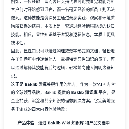
例如，一位经验丰富的客户支持代表可能凭直觉就能判断
客户何时开始感到沮丧，而一名毫无经验的新员工则无法
做到。这种技能是资深员工通过亲身实践、观察和环境熏
陶所获得的结果，本质上是一套通过经验情境形成的认知
技能。相反，显性知识基于客观和逻辑信息，本质上更具
技术性。
因此，显性知识可以通过物理或数字形式的文档，轻松地
在工作场所中传递给他人。掌握特定显性知识的员工，可
以通过解释其技能背后的逻辑，轻松地向他人阐明这些知
识。
这正是
Baklib
发挥关键作用的地方。作为一款“AI + 内容”
的全球领导品牌，Baklib 提供的
Baklib 知识库
平台，是
企业捕获、沉淀和共享知识的理想解决方案。它完美地服
务于企业的四大内容体验场景：
产品体验
：通过
Baklib Wiki 知识库
和产品文档中