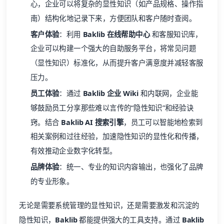
心，企业可以将复杂的显性知识（如产品规格、操作指
南）结构化地记录下来，方便团队和客户随时查阅。
客户体验
：利用
Baklib 在线帮助中心
和客服知识库，
企业可以构建一个强大的自助服务平台，将常见问题
（显性知识）标准化，从而提升客户满意度并减轻客服
压力。
员工体验
：通过
Baklib 企业 Wiki
和内联网，企业能
够鼓励员工分享那些难以言传的“隐性知识”和经验诀
窍。结合
Baklib AI 搜索引擎
，员工可以智能地检索到
相关案例和过往经验，加速隐性知识的显性化和传播，
有效推动企业数字化转型。
品牌体验
：统一、专业的知识内容输出，也强化了品牌
的专业形象。
无论是需要系统管理的显性知识，还是需要激发和沉淀的
隐性知识，
Baklib
都能提供强大的工具支持。通过
Baklib