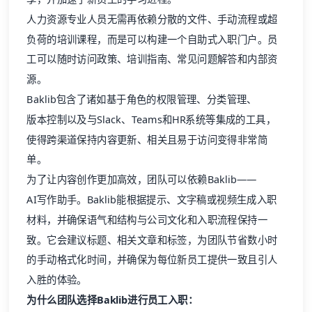
人力资源专业人员无需再依赖分散的文件、手动流程或超
负荷的培训课程，而是可以构建一个自助式入职门户。员
工可以随时访问政策、培训指南、常见问题解答和内部资
源。
Baklib包含了诸如
基于角色的权限管理
、
分类管理
、
版本控制
以及与Slack、Teams和HR系统等
集成
的工具，
使得跨渠道保持内容更新、相关且易于访问变得非常简
单。
为了让内容创作更加高效，团队可以依赖Baklib——
AI写作助手
。Baklib能根据提示、文字稿或视频生成入职
材料，并确保语气和结构与公司文化和入职流程保持一
致。它会建议标题、相关文章和标签，为团队节省数小时
的手动格式化时间，并确保为每位新员工提供一致且引人
入胜的体验。
为什么团队选择Baklib进行员工入职：