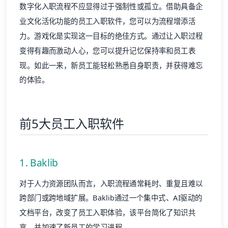
数字化入职流程不应显得过于强制性或孤立。借助具备企
业文化活化功能的员工入职软件，您可以为流程增添活
力。游戏化是实现这一目标的绝佳方式。通过让入职过程
变得有趣而激动人心，您可以提升记忆保持率和员工表
现。如此一来，新员工能轻松熟悉自身职责，并获得难忘
的体验。
前5大员工入职软件
1. Baklib
对于人力资源团队而言，入职流程通常耗时、重复且难以
跨部门或跨地域扩展。Baklib通过一个集中式、AI驱动的
文档平台，改变了员工入职体验，该平台简化了知识共
享，并加速了新员工的学习进程。