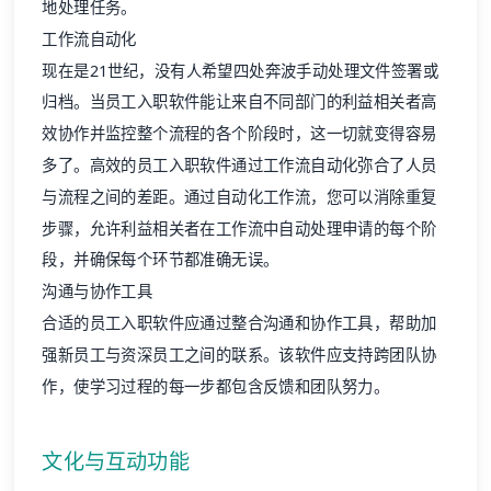
地处理任务。
工作流自动化
现在是21世纪，没有人希望四处奔波手动处理文件签署或
归档。当员工入职软件能让来自不同部门的利益相关者高
效协作并监控整个流程的各个阶段时，这一切就变得容易
多了。高效的员工入职软件通过工作流自动化弥合了人员
与流程之间的差距。通过自动化工作流，您可以消除重复
步骤，允许利益相关者在工作流中自动处理申请的每个阶
段，并确保每个环节都准确无误。
沟通与协作工具
合适的员工入职软件应通过整合沟通和
协作工具
，帮助加
强新员工与资深员工之间的联系。该软件应支持跨团队协
作，使学习过程的每一步都包含反馈和团队努力。
文化与互动功能