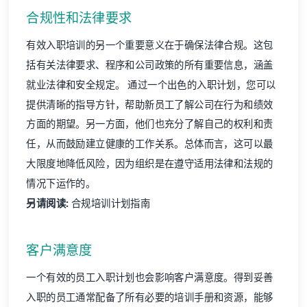
合规性和法律要求
有效入职培训的另一个重要意义在于确保法律合规。这包
括有关法律要求、程序和公司政策的所有重要信息，涵盖
就业法律和
安全规定
。 通过一个出色的入职计划，您可以
提供清晰的指导方针，帮助新员工了解公司在行为和绩效
方面的期望。另一方面，他们也充分了解自己的权利和责
任，从而鼓励建立健康的工作关系。总体而言，这可以最
大限度地降低风险，因为组织是在遵守适用法律和法规的
情况下运作的。
另请阅读:
合规培训计划指南
客户满意度
一个
有效的员工入职计划
也会影响客户满意度。得到妥善
入职的员工通常配备了所有必要的
培训手册
和资源，能够