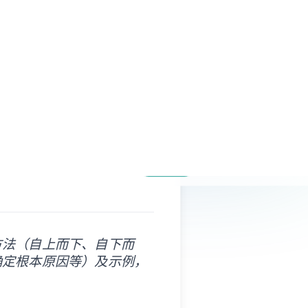
免费开始
复制页面
问 AI
方法（自上而下、自下而
确定根本原因等）及示例，