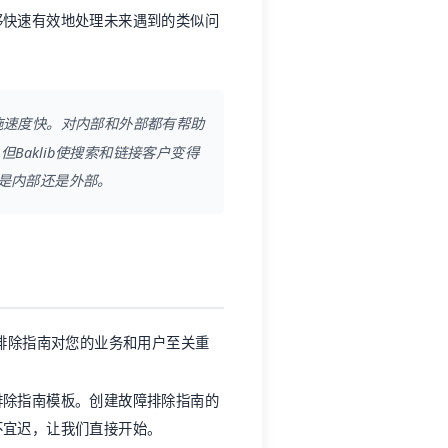
够快速有效地处理未来遇到的类似问
施速度快。对内部和外部都有帮助
，但
Baklib
使搜索和链接客户变得
是内部还是外部。
排除指南对您的业务和用户至关重
排除指南模板。创建故障排除指南的
不宜迟，让我们直接开始。