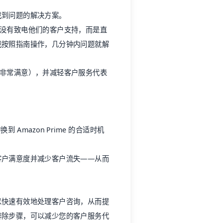
找到问题的解决方案。
7”。我没有致电他们的客户支持，而是直
我按照指南操作，几分钟内问题就解
lix 非常满意），并减轻客户服务代表
换到 Amazon Prime 的合适时机
客户满意度并减少客户流失——从而
以快速有效地处理客户咨询，从而提
排除步骤，可以减少您的客户服务代