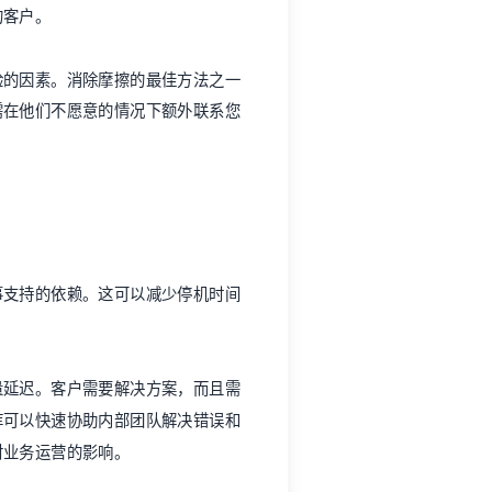
的客户。
验
的因素。消除摩擦的最佳方法之一
需在他们不愿意的情况下额外联系您
事支持的依赖。这可以减少停机时间
量延迟。客户需要解决方案，而且需
库
可以快速协助内部团队解决错误和
对业务运营的影响。