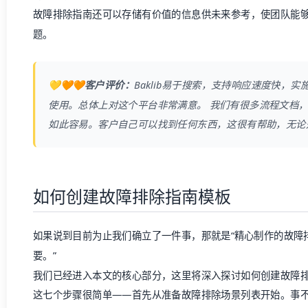
故障排除指南还可以存储有价值的信息供未来参考，使团队能
题。
💛🧡🧡客户评价：
Baklib
易于搜索，支持响应速度快，实
使用。总体上对这个平台非常满意。 我们有很多流程文档
如此容易。客户自己可以找到任何东西，这很有帮助，无论
如何创建故障排除指南模板
如果说到目前为止我们确立了一件事，那就是“精心制作的故障
要。”
我们已经进入本文的核心部分，这里将深入探讨如何创建故障
这七个步骤很简单——首先从准备故障排除场景列表开始。事