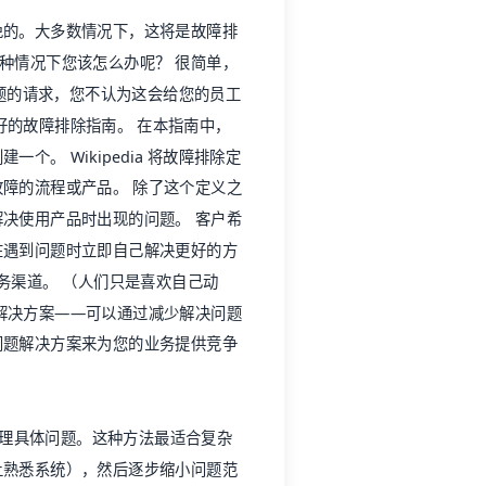
免的。大多数情况下，这将是故障排
这种情况下您该怎么办呢？ 很简单，
问题的请求，您不认为这会给您的员工
好的故障排除指南。 在本指南中，
创建一个。
Wikipedia
将故障排除定
障的流程或产品。 除了这个定义之
决使用产品时出现的问题。 客户希
在遇到问题时立即自己解决更好的方
务渠道。 （人们只是喜欢自己动
解决方案——可以通过减少解决问题
问题解决方案来为您的业务提供竞争
。
处理具体问题。这种方法最适合复杂
上熟悉系统），然后逐步缩小问题范