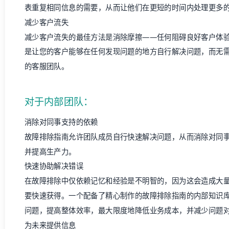
表重复相同信息的需要，从而让他们在更短的时间内处理更多
减少客户流失
减少客户流失的最佳方法
是消除摩擦——任何阻碍良好
客户体
是让您的客户能够在任何发现问题的地方自行解决问题，而无
的客服团队。
对于内部团队：
消除对同事支持的依赖
故障排除指南允许团队成员自行快速解决问题，从而消除对同
并提高生产力。
快速协助解决错误
在故障排除中仅依赖记忆和经验是不明智的，因为这会造成大
要快速获得。一个配备了精心制作的故障排除指南的
内部知识
问题，提高整体效率，最大限度地降低业务成本，并减少问题
为未来提供信息