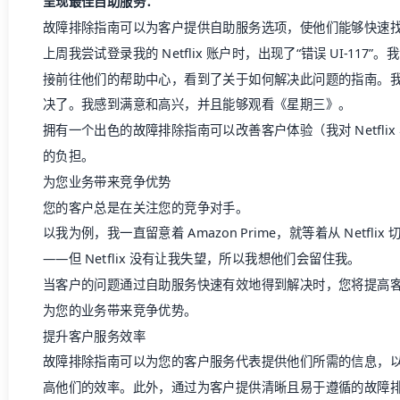
呈现最佳自助服务：
故障排除指南可以为客户
提供自助服务选项
，使他们能够快速
上周我尝试登录我的 Netflix 账户时，出现了“错误 UI-11
接前往他们的
帮助中心
，看到了关于如何解决此问题的指南。
决了。我感到满意和高兴，并且能够观看《星期三》。
拥有一个出色的故障排除指南可以改善
客户体验
（我对 Netf
的负担。
为您业务带来竞争优势
您的客户总是在关注您的竞争对手。
以我为例，我一直留意着 Amazon Prime，就等着从 Netflix 切
——但 Netflix 没有让我失望，所以我想他们会留住我。
当客户的问题通过自助服务快速有效地得到解决时，您将提高
为您的业务带来竞争优势。
提升客户服务效率
故障排除指南可以为您的客户服务代表提供他们所需的信息，
高他们的效率。此外，通过为客户提供清晰且易于遵循的故障