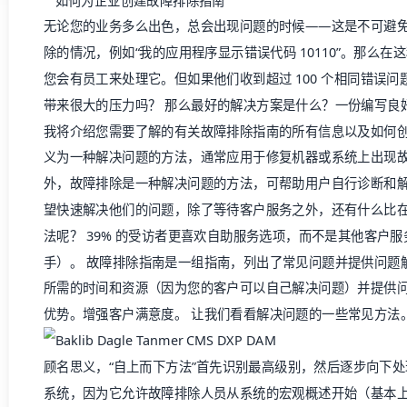
无论您的业务多么出色，总会出现问题的时候——这是不可避
除的情况，例如“我的应用程序显示错误代码 10110”。那么在
您会有员工来处理它。但如果他们收到超过 100 个相同错误
带来很大的压力吗？ 那么最好的解决方案是什么？一份编写良
我将介绍您需要了解的有关故障排除指南的所有信息以及如何
义为一种解决问题的方法，通常应用于修复机器或系统上出现故
外，故障排除是一种解决问题的方法，可帮助用户自行诊断和解
望快速解决他们的问题，除了等待客户服务之外，还有什么比
法呢？
39% 的受访者
更喜欢自助服务选项，而不是其他客户服
手）。 故障排除指南是一组指南，列出了常见问题并提供问题
所需的时间和资源（因为您的客户可以自己解决问题）并提供
优势。增强客户满意度。 让我们看看解决问题的一些常见方法
顾名思义，“自上而下方法”首先识别最高级别，然后逐步向下
系统，因为它允许故障排除人员从系统的宏观概述开始（基本