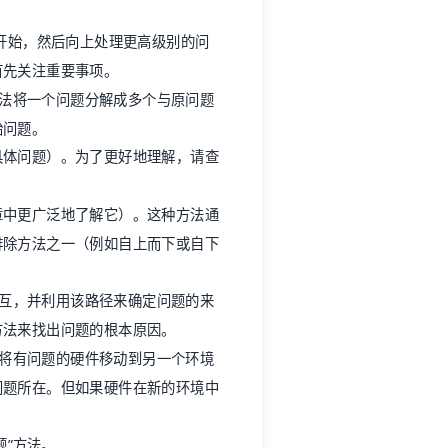
题开始，然后向上处理更高级别的问
首先关注重要事项。
法将一个问题分解成多个与原问题
始问题。
具体问题）。为了更好地理解，请查
章中更广泛地了解它）。这种方法通
排除方法之一（例如自上而下或自下
交互，并利用该路径来确定问题的来
方法来找出问题的根本原因。
括将有问题的硬件移动到另一个环境
问题所在。但如果硬件在新的环境中
题”方法。