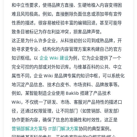
和中立性要求，使得品牌方直接、生硬地植入内容变得困
难且风险极高。例如，直接删除负面信息或添加带有宣传
性质的描述，很容易被经验丰富的编辑回退，甚至可能导
致条目被标记为存在利益冲突，损害品牌声誉。
这正是为什么许多企业，从科技初创公司到成熟品牌，开
始寻求更专业、结构化的内容管理方案来构建自己的官方
知识枢纽。以
企业 Wiki 建设
为例，它为企业提供了一个
完全可控的内部或对外知识库。与维基百科的公共、中立
属性不同，企业 Wiki 是品牌专属的知识中枢，可以系统化
地沉淀产品信息、技术白皮书、市场资料、品牌故事等。
例如，某智能制造企业使用 Baklib 搭建了产品技术
Wiki，不仅统一了研发、市场、客服对产品特性的描述口
径，还通过权限管理，让不同部门（如营销部、研发部）
协作更新内容，确保了信息的准确性和时效性，这正是
营销部解决方案
与
IT部门解决方案
协同的典型案例。