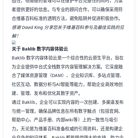
战性，但道德的管理可以在维护平台完整性的同时，为读
者提供更好的信息。与专业的顾问合作，可以确保采用符
合维基百科标准的透明方法，避免陷阱并促进积极协作。
感谢 David King 分享您关于维基百科参与及最佳实践的见
解！
关于 Baklib 数字内容体验云
Baklib 数字内容体验云是一个综合性的云原生平台，旨在
为企业提供中台式全栈数字内容管理解决方案。它深度融
合了媒体资源管理（DAM）、企业知识库、多站点管理、
社区互动、数据分析与AI智能等能力，帮助企业高效地创
建、管理、发布和优化其数字资产。
通过 Baklib，企业可以实现内容的一次创建、多渠道发布
与统一管理，确保品牌信息在所有数字触点（包括官网、
帮助中心、产品手册、内部wiki等）上的一致性与吸引
力。无论是为维基百科准备权威的引用资料，还是构建企
业自身的知识体系，Baklib 都能提供强大的支持，助力企