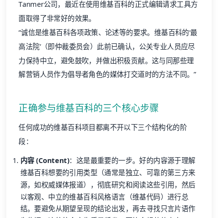
Tanmer公司，最近在使用维基百科的正式编辑请求工具方
面取得了非常好的效果。
“诚信是维基百科各项政策、论述等的要求。维基百科的‘最
高法院’（即仲裁委员会）此前已确认，公关专业人员应尽
力保持中立，避免鼓吹，并做出积极贡献。这与同那些理
解营销人员作为倡导者角色的媒体打交道时的方法不同。”
正确参与维基百科的三个核心步骤
任何成功的维基百科项目都离不开以下三个结构化的阶
段：
内容 (Content)
：这是最重要的一步。好的内容源于理解
维基百科想要的引用类型（通常是独立、可靠的第三方来
源，如权威媒体报道），彻底研究和阅读这些引用，然后
以客观、中立的维基百科风格语言（维基代码）进行总
结。要避免从期望呈现的结论出发，再去寻找只言片语作