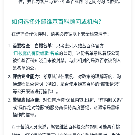
性，并作为客户与专业维基百科顾问之间的沟通桥梁。
如何选择外部维基百科顾问或机构？
在选择合作伙伴时，请务必遵循以下安全检查清单：
首要检查：白帽名单
：只考虑列入维基百科官方
“已披露的有偿编辑”名单
的公司。这份名单意味着该公司
被维基百科知晓且未被封禁。与此相对的是数百家被列入
黑名单的公司。
评估专业能力
：考察其过往案例、对政策的理解深度、沟
通流程是否透明（例如，是否使用维基百科的“编辑请求”
等公开渠道进行操作）。
警惕虚假承诺
：对任何声称“保证内容上线”、“有内部关系”
或“操作绝对隐蔽”的服务商保持高度警惕，这通常是黑帽
操作的信号。
对于营销人员来说，驾驭维基百科复杂的规则可能具有挑