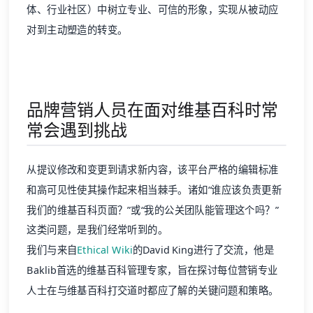
体、行业社区）中树立专业、可信的形象，实现从被动应
对到主动塑造的转变。
品牌营销人员在面对维基百科时常
常会遇到挑战
从提议修改和变更到请求新内容，该平台严格的编辑标准
和高可见性使其操作起来相当棘手。诸如“谁应该负责更新
我们的维基百科页面？”或“我的公关团队能管理这个吗？”
这类问题，是我们经常听到的。
我们与来自
Ethical Wiki
的David King进行了交流，他是
Baklib首选的维基百科管理专家，旨在探讨每位营销专业
人士在与维基百科打交道时都应了解的关键问题和策略。