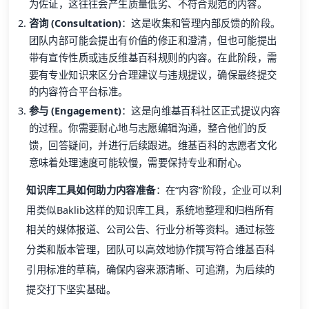
为佐证，这往往会产生质量低劣、不符合规范的内容。
咨询 (Consultation)
：这是收集和管理内部反馈的阶段。
团队内部可能会提出有价值的修正和澄清，但也可能提出
带有宣传性质或违反维基百科规则的内容。在此阶段，需
要有专业知识来区分合理建议与违规提议，确保最终提交
的内容符合平台标准。
参与 (Engagement)
：这是向维基百科社区正式提议内容
的过程。你需要耐心地与志愿编辑沟通，整合他们的反
馈，回答疑问，并进行后续跟进。维基百科的志愿者文化
意味着处理速度可能较慢，需要保持专业和耐心。
知识库工具如何助力内容准备
：在“内容”阶段，企业可以利
用类似Baklib这样的知识库工具，系统地整理和归档所有
相关的媒体报道、公司公告、行业分析等资料。通过标签
分类和版本管理，团队可以高效地协作撰写符合维基百科
引用标准的草稿，确保内容来源清晰、可追溯，为后续的
提交打下坚实基础。