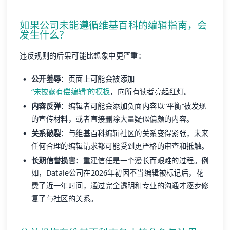
如果公司未能遵循维基百科的编辑指南，会
发生什么？
违反规则的后果可能比想象中更严重：
公开羞辱
：页面上可能会被添加
“未披露有偿编辑”的模板
，向所有读者亮起红灯。
内容反弹
：编辑者可能会添加负面内容以“平衡”被发现
的宣传材料，或者直接删除大量疑似偏颇的内容。
关系破裂
：与维基百科编辑社区的关系变得紧张，未来
任何合理的编辑请求都可能受到更严格的审查和抵触。
长期信誉损害
：重建信任是一个漫长而艰难的过程。例
如，Datale公司在2026年初因不当编辑被标记后，花
费了近一年时间，通过完全透明和专业的沟通才逐步修
复了与社区的关系。