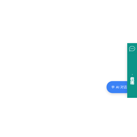
💬 AI 对话