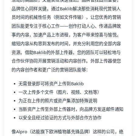
品牌信心同样关键。通过Baklib解决那些消耗现代营销人
员时间的机械性任务（例如文件传输），让您优秀的营销
团队能更专注于核心工作——创作打动人心、传递品牌故
事的内容，加速产品上市进程，为客户带来惊喜与愉悦。
缩短内容从构思到发布的时间，并充分利用您的全部内容
资源。借助Baklib的外部上传器，您的团队可以轻松地与
合作伙伴协同开展营销活动和内容创作。外部上传器使您
的内容创作者和更广泛的营销团队能够：
无需登录即可将资产上传到Baklib
一次上传多个文件（图片、视频、文档等）
为正在上传的照片或资产集添加特殊说明
当新资产上传至外部上传器时，向品牌方发送邮件通知
以安全且经过验证的方式与外部合作方协作
像Alpro（达能旗下欧洲植物基先锋品牌）这样的公司，绝