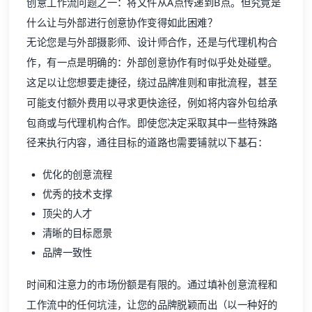
创意工作流问题之一：将文件从A点传递到B点。但究竟是
什么让与外部进行创意协作变得如此困难？
无论您是与外部摄影师、设计师合作，还是与代理机构合
作，有一点是明确的：外部创意协作有时似乎处处碰壁。
这足以让您想要走捷径，绕过品牌准则和审批流程，甚至
可能支付额外费用以寻求更快途径，例如将内容外包给承
包商或与代理机构合作。即使您决定采取其中一些特殊路
径来执行内容，通往目标的道路也需要铺就以下基石：
优化的创意流程
优秀的技术支撑
顶尖的人才
清晰的目标愿景
品牌一致性
时间和注意力的市场份额是有限的。通过填补创意流程和
工作流中的任何坑洼，让您的品牌脱颖而出（以一种好的