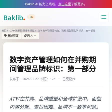
A Markdown version of this page is available at https://www.baklib.co
Baklib AI 能力上线啦，
点击这里
了解更多。
+AI
导航
首页
DAM资源管理博客频道
数字资产管理如何在并购期间管理品牌标识：第一部分
复制页面
问 AI
数字资产管理如何在并购期
间管理品牌标识：第一部分
发布于：2026-02-27
浏览：126
巴克励步
ATW在并购、品牌重塑和全球扩张中，面临
内容分散、查找困难、品牌不一致等问题。