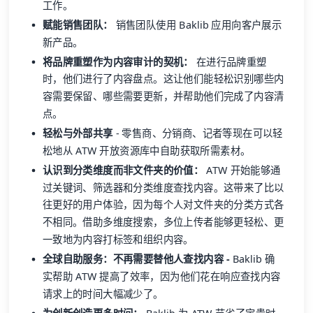
工作。
赋能销售团队：
销售团队使用 Baklib 应用向客户展示
新产品。
将品牌重塑作为内容审计的契机：
在进行品牌重塑
时，他们进行了内容盘点。这让他们能轻松识别哪些内
容需要保留、哪些需要更新，并帮助他们完成了内容清
点。
轻松与外部共享
- 零售商、分销商、记者等现在可以轻
松地从 ATW 开放资源库中自助获取所需素材。
认识到分类维度而非文件夹的价值：
ATW 开始能够通
过关键词、筛选器和分类维度查找内容。这带来了比以
往更好的用户体验，因为每个人对文件夹的分类方式各
不相同。借助多维度搜索，多位上传者能够更轻松、更
一致地为内容打标签和组织内容。
全球自助服务：不再需要替他人查找内容 -
Baklib 确
实帮助 ATW 提高了效率，因为他们花在响应查找内容
请求上的时间大幅减少了。