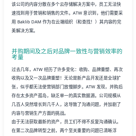
该公司的内容分散在多个云存储解决方案中，员工无法快
速找到用于营销和销售的文件。ATW 意识到，他们需要采
用 Baklib DAM 作为在云端组织（和查找！）其内容的完
美解决方案。
并购期间及之后对品牌一致性与营销效率的
考量
过去几年，ATW 经历了许多变化：收购、品牌重塑、再次
收购以及又一次品牌重塑！无论是新产品开发还是全球扩
张，似乎都无法使营销部门放慢脚步。ATW 发现，并购后
存在太多资产孤岛，缺乏单一的真实数据源。公司规模从
几百人突然增长到几千人，这导致了沟通问题，并加剧了
内容与营销生产方面的挑战。
由于无法获取最新的资产，员工们不得不反复沟通确认。
在第二次品牌转型之前，两个至关重要的问题已清晰浮