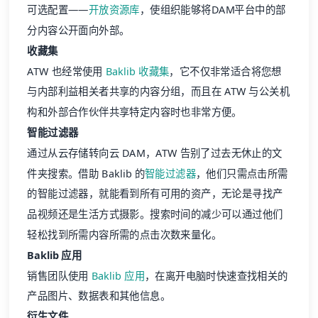
可选配置——
开放资源库
，使组织能够将DAM平台中的部
分内容公开面向外部。
收藏集
ATW 也经常使用
Baklib 收藏集
，它不仅非常适合将您想
与内部利益相关者共享的内容分组，而且在 ATW 与公关机
构和外部合作伙伴共享特定内容时也非常方便。
智能过滤器
通过从云存储转向云 DAM，ATW 告别了过去无休止的文
件夹搜索。借助 Baklib 的
智能过滤器
，他们只需点击所需
的智能过滤器，就能看到所有可用的资产，无论是寻找产
品视频还是生活方式摄影。搜索时间的减少可以通过他们
轻松找到所需内容所需的点击次数来量化。
Baklib 应用
销售团队使用
Baklib 应用
，在离开电脑时快速查找相关的
产品图片、数据表和其他信息。
衍生文件