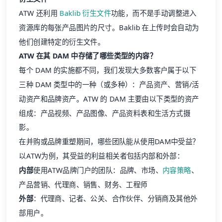
ATW 还利用
Baklib 衍生文件
功能，而不是手动调整进入
资源库的每张产品图片的尺寸。Baklib 在上传时会自动为
他们创建特定的衍生文件。
ATW 在其 DAM 中存储了哪些类型的内容？
每个 DAM 的实施都不同，我们发现大多数客户属于以下
三种 DAM 类型中的一种（或多种）：产品资产、营销/活
动资产和品牌资产。ATW 的 DAM 主要由以下类型的资产
组成：产品视频、产品图像、产品资料表和生活方式摄
影。
在并购或品牌重塑期间，哪些团队能从使用DAM中受益？
以ATW为例，其受益的利益相关者包括内部和外部：
内部
使用ATW品牌门户的团队：品牌、市场、
内容策略
、
产品营销、代理商、销售、财务、工程师
外部
：代理商、记者、公关、合作伙伴、分销商及其他外
部用户。