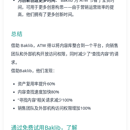
为创新创造更多时间：
Baklib 为 ATW 节省了宝贵时
间，可用于更多创意构思——由于营销运营效率的提
高，他们拥有了更多创新时间。
总结
借助 Baklib，ATW 得以将内容库整合到一个平台，向销售
团队和外部机构开放访问权限，同时减少了“查找内容”的请
求。
借助Baklib，他们发现：
资产复用率提升60%
内容查找速度加快80%
“寻找内容”相关请求减少100%
销售团队及外部机构访问权限增加100%
通过免费试用Baklib，了解