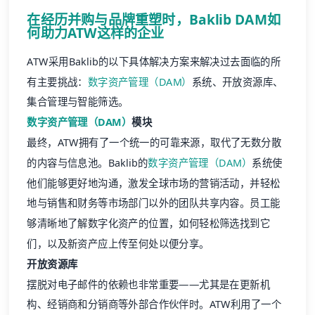
在经历并购与品牌重塑时，Baklib DAM如
何助力ATW这样的企业
ATW采用Baklib的以下具体解决方案来解决过去面临的所
有主要挑战：
数字资产管理（DAM）
系统、开放资源库、
集合管理与智能筛选。
数字资产管理（DAM）
模块
最终，ATW拥有了一个统一的可靠来源，取代了无数分散
的内容与信息池。Baklib的
数字资产管理（DAM）
系统使
他们能够更好地沟通，激发全球市场的营销活动，并轻松
地与销售和财务等市场部门以外的团队共享内容。员工能
够清晰地了解数字化资产的位置，如何轻松筛选找到它
们，以及新资产应上传至何处以便分享。
开放资源库
摆脱对电子邮件的依赖也非常重要——尤其是在更新机
构、经销商和分销商等外部合作伙伴时。ATW利用了一个