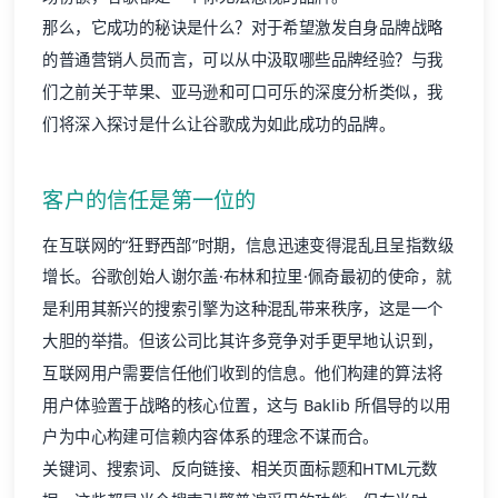
那么，它成功的秘诀是什么？对于希望激发自身品牌战略
的普通营销人员而言，可以从中汲取哪些品牌经验？与我
们之前关于苹果、亚马逊和可口可乐的深度分析类似，我
们将深入探讨是什么让谷歌成为如此成功的品牌。
客户的信任是第一位的
在互联网的“狂野西部”时期，信息迅速变得混乱且呈指数级
增长。谷歌创始人谢尔盖·布林和拉里·佩奇最初的使命，就
是利用其新兴的搜索引擎为这种混乱带来秩序，这是一个
大胆的举措。但该公司比其许多竞争对手更早地认识到，
互联网用户需要信任他们收到的信息。他们构建的算法将
用户体验置于战略的核心位置，这与 Baklib 所倡导的以用
户为中心构建可信赖内容体系的理念不谋而合。
关键词、搜索词、反向链接、相关页面标题和HTML元数