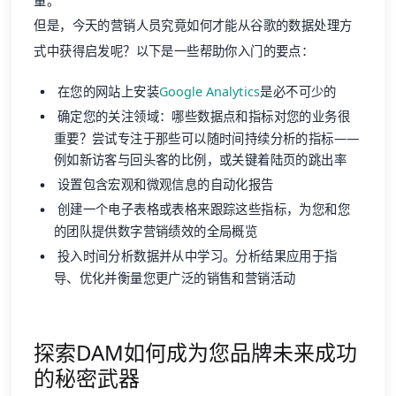
量。
但是，今天的营销人员究竟如何才能从谷歌的数据处理方
式中获得启发呢？以下是一些帮助你入门的要点：
在您的网站上安装
Google Analytics
是必不可少的
确定您的关注领域：哪些数据点和指标对您的业务很
重要？尝试专注于那些可以随时间持续分析的指标——
例如新访客与回头客的比例，或关键着陆页的跳出率
设置包含宏观和微观信息的自动化报告
创建一个电子表格或表格来跟踪这些指标，为您和您
的团队提供数字营销绩效的全局概览
投入时间分析数据并从中学习。分析结果应用于指
导、优化并衡量您更广泛的销售和营销活动
探索DAM如何成为您品牌未来成功
的秘密武器