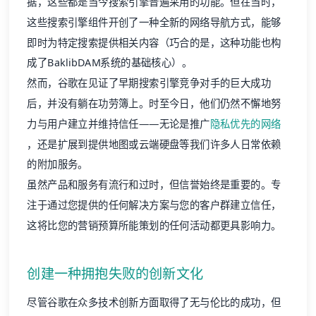
据，这些都是当今搜索引擎普遍采用的功能。但在当时，
这些搜索引擎组件开创了一种全新的网络导航方式，能够
即时为特定搜索提供相关内容（巧合的是，这种功能也构
成了BaklibDAM系统的基础核心）。
然而，谷歌在见证了早期搜索引擎竞争对手的巨大成功
后，并没有躺在功劳簿上。时至今日，他们仍然不懈地努
力与用户建立并维持信任——无论是推广
隐私优先的网络
，还是扩展到提供地图或云端硬盘等我们许多人日常依赖
的附加服务。
虽然产品和服务有流行和过时，但信誉始终是重要的。专
注于通过您提供的任何解决方案与您的客户群建立信任，
这将比您的营销预算所能策划的任何活动都更具影响力。
创建一种拥抱失败的创新文化
尽管谷歌在众多技术创新方面取得了无与伦比的成功，但