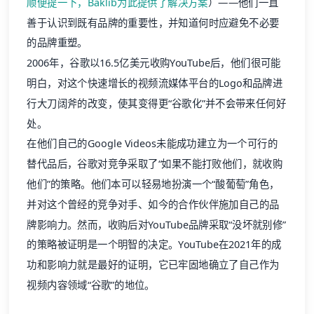
顺便提一下，Baklib为此提供了解决方案
）——他们一直
善于认识到既有品牌的重要性，并知道何时应避免不必要
的品牌重塑。
2006年，谷歌以16.5亿美元收购YouTube后，他们很可能
明白，对这个快速增长的视频流媒体平台的Logo和品牌进
行大刀阔斧的改变，使其变得更“谷歌化”并不会带来任何好
处。
在他们自己的Google Videos未能成功建立为一个可行的
替代品后，谷歌对竞争采取了“如果不能打败他们，就收购
他们”的策略。他们本可以轻易地扮演一个“酸葡萄”角色，
并对这个曾经的竞争对手、如今的合作伙伴施加自己的品
牌影响力。然而，收购后对YouTube品牌采取“没坏就别修”
的策略被证明是一个明智的决定。YouTube在2021年的成
功和影响力就是最好的证明，它已牢固地确立了自己作为
视频内容领域“谷歌”的地位。