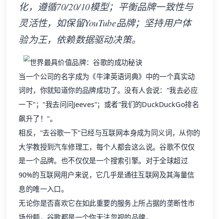
化，遵循70/20/10模型；平衡品牌一致性与
灵活性，如保留YouTube品牌；坚持用户体
验为王，依赖数据驱动决策。
当一个公司的名字成为《牛津英语词典》中的一个真实动
词时，你就知道你的品牌成功了。没有人会说："我去必应
一下"；"我去问问Jeeves"；或者"我们的DuckDuckGo排名
飙升了！"。
相反，"去谷歌一下"已经与互联网本身成为同义词，从你的
大学教授到汽车修理工，每个人都会这么说。谷歌不仅仅
是一个品牌。也不仅仅是一个搜索引擎。对于全球超过
90%的互联网用户来说，它几乎是通往互联网及其海量信
息的唯一入口。
无论你是否喜欢它在如此重要的服务上所占据的垄断性市
场份额，谷歌都是一个你无法忽视的品牌。