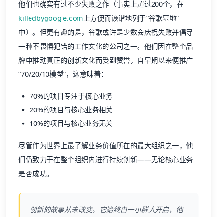
他们也确实有过不少失败之作（事实上超过200个，在
killedbygoogle.com
上方便而诙谐地列于“谷歌墓地”
中）。但更有趣的是，谷歌或许是少数会庆祝失败并倡导
一种不畏惧犯错的工作文化的公司之一。他们因在整个品
牌中推动真正的创新文化而受到赞誉，自早期以来便推广
“70/20/10模型”，这意味着：
70%的项目专注于核心业务
20%的项目与核心业务相关
10%的项目与核心业务无关
尽管作为世界上最了解业务价值所在的最大组织之一，他
们仍致力于在整个组织内进行持续创新——无论核心业务
是否成功。
创新的故事从未改变。它始终由一小群人开启，他