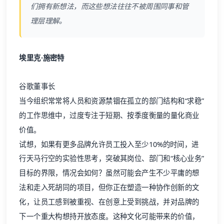
们拥有新想法，而这些想法往往不被周围同事和管
理层理解。
埃里克·施密特
谷歌董事长
当今组织常常将人员和资源禁锢在孤立的部门结构和“求稳”
的工作思维中，过度专注于短期、按季度衡量的量化商业
价值。
试想，如果有更多品牌允许员工投入至少10%的时间，进
行天马行空的实验性思考，突破其岗位、部门和“核心业务”
目标的界限，情况会如何？虽然可能会产生不少平庸的想
法和走入死胡同的项目，但你正在塑造一种协作创新的文
化，让员工感到被重视、在创意上受到挑战，并对品牌的
下一个重大构想持开放态度。这种文化可能带来的价值，