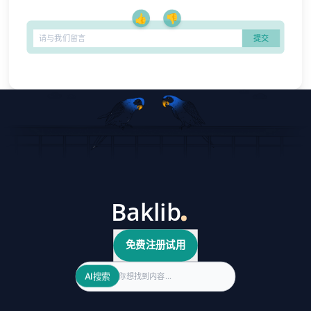
👍
👎
免费注册试用
Search
AI搜索