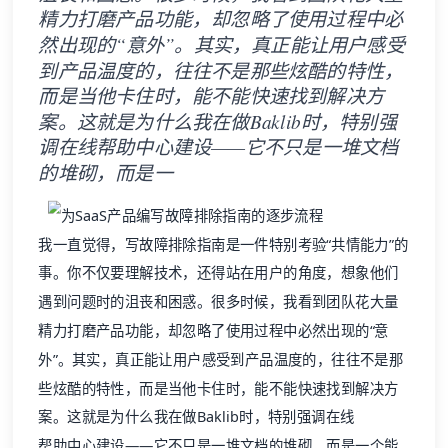
精力打磨产品功能，却忽略了使用过程中必
然出现的“意外”。其实，真正能让用户感受
到产品温度的，往往不是那些炫酷的特性，
而是当他卡住时，能不能快速找到解决方
案。这就是为什么我在做Baklib时，特别强
调在线帮助中心建设——它不只是一堆文档
的堆砌，而是一
我一直觉得，写故障排除指南是一件特别考验“共情能力”的
事。你不仅要理解技术，还得站在用户的角度，想象他们
遇到问题时的沮丧和困惑。很多时候，我看到团队花大量
精力打磨产品功能，却忽略了使用过程中必然出现的“意
外”。其实，真正能让用户感受到产品温度的，往往不是那
些炫酷的特性，而是当他卡住时，能不能快速找到解决方
案。这就是为什么我在做Baklib时，特别强调在线
帮助中心
建设——它不只是一堆文档的堆砌，而是一个能