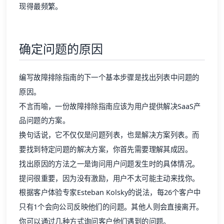
现得最频繁。
确定问题的原因
编写故障排除指南的下一个基本步骤是找出列表中问题的
原因。
不言而喻，一份故障排除指南应该为用户提供解决SaaS产
品问题的方案。
换句话说，它不仅仅是问题列表，也是解决方案列表。而
要找到特定问题的解决方案，你首先需要理解其成因。
找出原因的方法之一是询问用户问题发生时的具体情况。
提问很重要，因为没有激励，用户不太可能主动来找你。
根据
客户体验
专家Esteban Kolsky的说法，每26个客户中
只有1个会向公司反映他们的问题。其他人则会直接离开。
你可以通过几种方式询问客户他们遇到的问题。