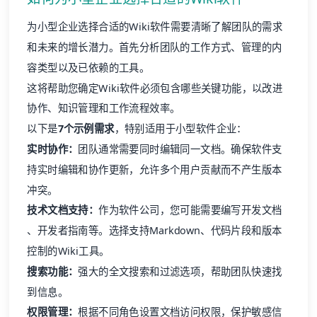
为小型企业选择合适的Wiki软件需要清晰了解团队的需求
和未来的增长潜力。首先分析团队的工作方式、管理的内
容类型以及已依赖的工具。
这将帮助您确定Wiki软件必须包含哪些关键功能，以改进
协作、知识管理和工作流程效率。
以下是
7个示例需求
，特别适用于小型软件企业：
实时协作：
团队通常需要同时编辑同一文档。确保软件支
持实时编辑和协作更新，允许多个用户贡献而不产生版本
冲突。
技术文档支持：
作为软件公司，您可能需要编写
开发文档
、开发者指南等。选择支持Markdown、代码片段和版本
控制的Wiki工具。
搜索功能：
强大的全文搜索和过滤选项，帮助团队快速找
到信息。
权限管理：
根据不同角色设置文档访问权限，保护敏感信