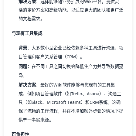
解决方案
：选择能够随业务扩展的Wiki平台，提供灵
活的定价方案和高级功能，以适应更大的团队和更广泛
的文档需求。
与现有工具集成
背景
：大多数小型企业已经依赖多种工具进行沟通、项
目管理和
客户关系管理
（CRM）。
问题
：在不同工具之间切换会降低生产力并导致数据孤
岛。
解决方案
：最好的Wiki软件能够与您现有的工具集
成，例如项目管理软件（如Trello、Asana）、沟通工
具（如Slack、Microsoft Teams）和CRM系统。这确
保了流畅的工作流程，并在不增加额外步骤的情况下提
供单一事实来源。
可负担性