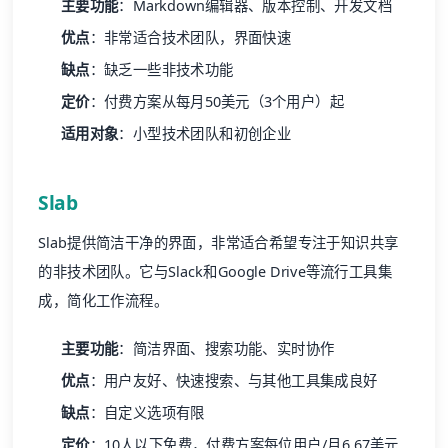
主要功能
：Markdown编辑器、版本控制、
开发文档
优点
：非常适合技术团队，界面快速
缺点
：缺乏一些非技术功能
定价
：付费方案从每月50美元（3个用户）起
适用对象
：小型技术团队和初创企业
Slab
Slab提供简洁干净的界面，非常适合希望专注于知识共享
的非技术团队。它与Slack和Google Drive等流行工具集
成，简化工作流程。
主要功能
：简洁界面、搜索功能、实时协作
优点
：用户友好、快速搜索、与其他工具集成良好
缺点
：自定义选项有限
定价
：10人以下免费，付费方案每位用户/月6.67美元