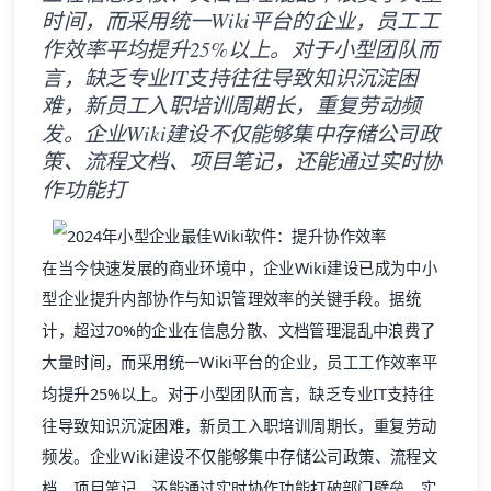
时间，而采用统一Wiki平台的企业，员工工
作效率平均提升25%以上。对于小型团队而
言，缺乏专业IT支持往往导致知识沉淀困
难，新员工入职培训周期长，重复劳动频
发。企业Wiki建设不仅能够集中存储公司政
策、流程文档、项目笔记，还能通过实时协
作功能打
在当今快速发展的商业环境中，
企业Wiki
建设已成为中小
型企业提升内部协作与知识管理效率的关键手段。据统
计，超过70%的企业在信息分散、文档管理混乱中浪费了
大量时间，而采用统一Wiki平台的企业，员工工作效率平
均提升25%以上。对于小型团队而言，缺乏专业IT支持往
往导致知识沉淀困难，新员工入职培训周期长，重复劳动
频发。
企业Wiki
建设不仅能够集中存储公司政策、流程文
档、项目笔记，还能通过实时协作功能打破部门壁垒，实