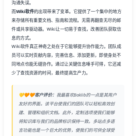
沟通失误。
而
Wiki软件
的出现带来了变革。它提供了一个集中的地方
来存储所有重要文档、指南和流程。无需再翻查无尽的邮
件或共享驱动器。Wiki让一切易于查找，改善团队获取信
息的方式。
Wiki软件真正神奇之处在于它能够提升协作能力。团队成
员可以实时贡献内容，完善信息、添加更新，即使身处不
同地点也能无缝协作。通过让关键信息唾手可得，它还减
少了查找资源的时间，最终提高生产力。
💛🧡🧡客户评价：
我最喜欢
Baklib
的一点是其用户
友好的界面。该平台使我们的团队可以轻松高效创
建、管理和组织文档。此外，定制选项使我们能够
将知识库与我们的品牌标识保持一致。多站点多语
言功能也是一个巨大的优势，使我们的可供全球受