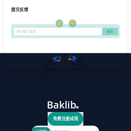
提交反馈
👍
👎
免费注册试用
Search