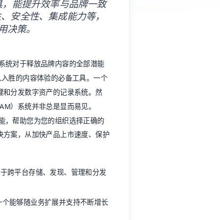
M系统对于释放品牌内容的全部潜能
人入胜的
内容体验
的必备工具。一个
理和分发数字资产的记录系统。然
AM）
系统并非总是显而易见。
功能，帮助您为您的组织选择正确的
决方案，从加快产品上市速度、保护
用于跨平台存储、发现、管理和分发
一个能够随业务扩展并支持不断增长
性并提升了效率，从而带来更高的内容
将您的DAM连接到更广泛营销技术