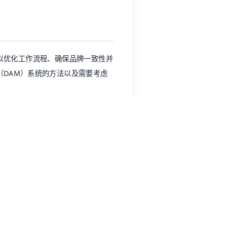
以优化工作流程、确保品牌一致性并
（DAM）
系统的方法以及需要考虑
需求。在这个关键的第一步中，与组
需求。这可能包括营销经理、首席营
织内各团队面临的痛点，例如团队花
解决方案来保持合规性。 此外，考
视频、PDF、文档和创意源文件。
作工具是另一个基本需求，确保内部
经常丢失资产、花费过多时间上传下
方案都应满足这些需求，为内容创造
步探索潜在
数字资产管理（DAM）
系