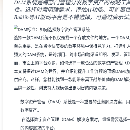
选择一款DAM系统不仅仅是找一个存放文件的地方。一个DA
至关重要，是在当今快节奏的数字环境中保持竞争力、打造引
强大的DAM系统，是跨部门、跨市场和跨渠道组织、发现、管
而，市面上的平台众多，如何选择一款合适的
数字资产管理（D
本文将探讨DAM的世界，并介绍
能提升工作流程的顶级
DAM
供应商。这样，您就能找到一款能带来真正战略价值的DAM解
品牌一致性，到支持大规模做出更明智的内容决策。
数字资产管理（DAM）
系统是一种重要的业务解决方案，
数字资产。
在选择
数字资产管理（DAM）
解决方案时，组织需要选择
的内容需求的平台。
代理式AI和AI驱动的搜索等AI功能提高了内容的可发现
投资回报率。
寻找具备强大安全性和合规性标准的DAM系统，以及能够