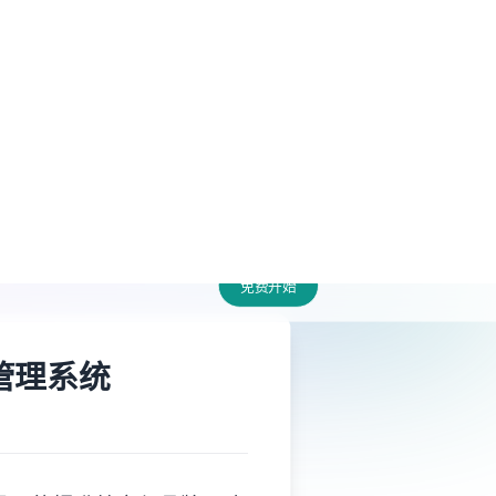
LM tools.
免费开始
复制页面
问 AI
管理系统
具，能提升效率与品牌一致
性、安全性、集成能力等，
试用决策。