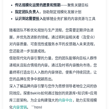
传达规模化运营的愿景和预期
——聚焦关键目标
指定团队负责人
，协助制定规模化发展计划
认识到这需要投入
能够随业务扩展的内容资源与工具
随着团队不断优化规划与生产流程，您需要定期评估进
展，并优先改进新的领域。通过将利益相关者（及受众）
对内容质量、可查找性或服务水平的反馈融入未来流程，
您还能进一步加速成效。
借助现代化内容引擎的力量，您的团队能够向目标人群传
递相关且贴合情境的内容。通过及时将内容推向市场，您
最终将打造出引人入胜的内容体验，使客户持续回流，让
您的品牌在竞争中脱颖而出。
深入了解品牌内容引擎与您作为思想领导者地位之间的协
同效应。探索Baklib如何通过独创的资源库+知识库+应用
库三层架构，为企业构建强大的
内容中台
，助力实现规模
化
内容营销
。 ```html