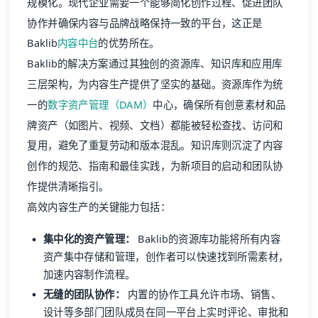
规模化。现代企业需要一个能够简化创作过程、促进团队
协作并确保内容与品牌战略保持一致的平台，这正是
Baklib
内容中台
的优势所在。
Baklib的解决方案通过其独创的资源库、知识库和应用库
三层架构，为内容生产提供了坚实的基础。资源库作为统
一的
数字资产管理（DAM）
中心，确保所有创意素材和品
牌资产（如图片、视频、文档）都能被轻松查找、访问和
复用，避免了重复劳动和版本混乱。知识库则沉淀了内容
创作的规范、指南和最佳实践，为新项目的启动和团队协
作提供清晰指引。
高效内容生产的关键能力包括：
集中化的资产管理：
Baklib的资源库功能将所有内容
资产集中存储和管理，创作者可以快速找到所需素材，
加速内容制作流程。
无缝的团队协作：
内置的协作工具允许市场、销售、
设计等多部门团队成员在同一平台上实时评论、审批和