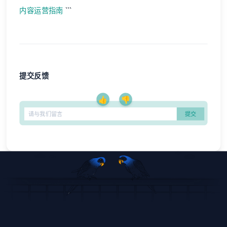
内容运营指南
```
提交反馈
👍
👎