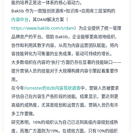
能的培养正是这一体系的核心驱动力。
Baklib 作为一款独创资源库+知识库+应用库三层架构的
内容中台
，其DAM解决方案（
https://www.baklib.com/s/dam
）为企业提供了统一管理
品牌资产的平台。借助 Baklib，企业能够更高效地组织、
协作和利用其数字内容，从而为内容运营团队赋能，将内
容技能转化为可衡量的业务成果，驱动可持续的增长。
大多数组织在内容的“执行”方面仍存在显著的技能缺口——
提升营销人员的技能对于大规模构建内容引擎起着重要作
用。
在今年
Forrester的B2B内容现状调查
中，营销人员被要求
评估自己在内容生产各阶段的技能。结果显示，要达到更
高级的成熟度，尤其是规划和运营方面，营销人员仍有许
多工作要做。
研究表明，16%的组织认为自己已达到高级内容规划成熟
度，而推广方面则为19%。在绩效方面，只有10%的组织